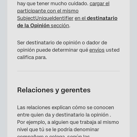
hay que tener mucho cuidado.
cargar el
participante con el mismo
SubjectUniqueIdentifier
en el
destinatario
de la Opinión
sección
.
Ser destinatario de opinión o dador de
opinión puede determinar qué
envíos
usted
califica para.
Relaciones y gerentes
Las relaciones explican cómo se conocen
entre quien da y destinatario la opinión .
Por ejemplo, a alguien que trabaja al mismo
nivel que tú se le podría denominar
compañero o colega, según las