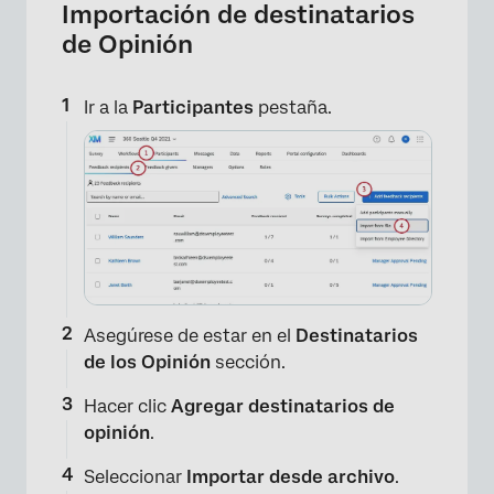
Importación de destinatarios
de Opinión
Ir a la
Participantes
pestaña.
×
Asegúrese de estar en el
Destinatarios
de los Opinión
sección.
Hacer clic
Agregar destinatarios de
opinión
.
Seleccionar
Importar desde archivo
.