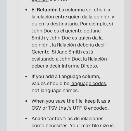
El
Relación
La columna se refiere a
la relación entre quien da la opinión y
quien la destinatario. Por ejemplo, si
John Doe es el gerente de Jane
Smith y John Doe es quien da la
opinión , la Relación debería decir
Gerente. Si Jane Smith está
evaluando a John Doe, la Relación
debería decir Informe Directo.
If you add a Language column,
values should be
language codes
,
not language names.
When you save the file, keep it as a
CSV or TSV that’s UTF-8 encoded.
Añade tantas filas de relaciones
como necesites. Your max file size is