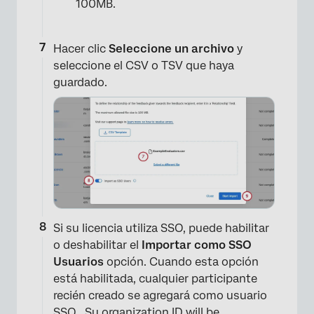
100MB.
Hacer clic
Seleccione un archivo
y
seleccione el CSV o TSV que haya
guardado.
Si su licencia utiliza SSO, puede habilitar
o deshabilitar el
Importar como SSO
Usuarios
opción. Cuando esta opción
está habilitada, cualquier participante
recién creado se agregará como usuario
SSO . Su
organization ID
will be