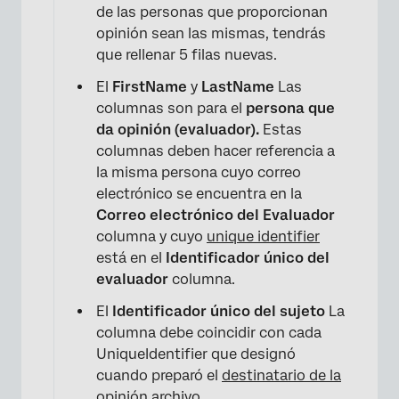
de las personas que proporcionan
opinión sean las mismas, tendrás
que rellenar 5 filas nuevas.
×
El
FirstName
y
LastName
Las
columnas son para el
persona que
da opinión (evaluador).
Estas
columnas deben hacer referencia a
la misma persona cuyo correo
electrónico se encuentra en la
×
Correo electrónico del Evaluador
columna y cuyo
unique identifier
está en el
Identificador único del
evaluador
columna.
El
Identificador único del sujeto
La
columna debe coincidir con cada
UniqueIdentifier que designó
cuando preparó el
destinatario de la
opinión
archivo.