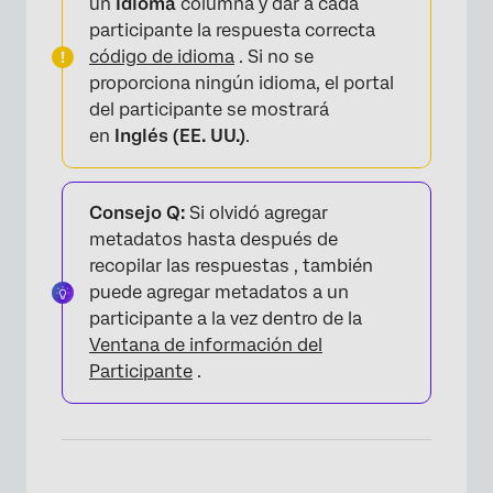
un
Idioma
columna y dar a cada
participante la respuesta correcta
código de idioma
. Si no se
proporciona ningún idioma, el portal
del participante se mostrará
en
Inglés (EE. UU.)
.
Consejo Q:
Si olvidó agregar
metadatos hasta después de
recopilar las respuestas , también
puede agregar metadatos a un
participante a la vez dentro de la
Ventana de información del
Participante
.