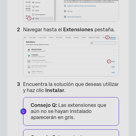
Navegar hasta el
Extensiones
pestaña.
Encuentra la solución que deseas utilizar
y haz clic
Instalar
.
Consejo Q:
Las extensiones que
aún no se hayan instalado
aparecerán en gris.