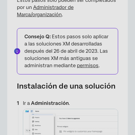
Estos pasos solo pueden ser completados
por un
Administrador de
Marca/organización
.
Consejo Q:
Estos pasos solo aplicar
a las soluciones XM desarrolladas
después del 26 de abril de 2023. Las
soluciones XM más antiguas se
administran mediante
permisos
.
Instalación de una solución
Ir a
Administración
.