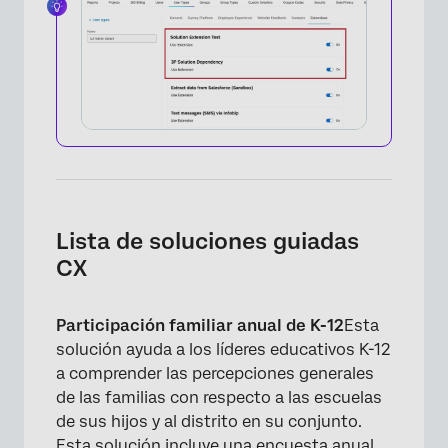
Lista de soluciones guiadas
CX
Participación familiar anual de K-12
Esta
solución ayuda a los líderes educativos K-12
a comprender las percepciones generales
de las familias con respecto a las escuelas
de sus hijos y al distrito en su conjunto.
Esta solución incluye una encuesta anual