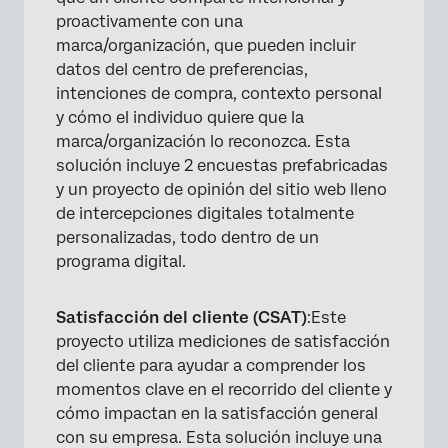
proactivamente con una
marca/organización, que pueden incluir
datos del centro de preferencias,
intenciones de compra, contexto personal
y cómo el individuo quiere que la
marca/organización lo reconozca. Esta
solución incluye 2 encuestas prefabricadas
y un proyecto de opinión del sitio web lleno
de intercepciones digitales totalmente
personalizadas, todo dentro de un
programa digital.
Satisfacción del cliente (CSAT)
:Este
proyecto utiliza mediciones de satisfacción
del cliente para ayudar a comprender los
momentos clave en el recorrido del cliente y
cómo impactan en la satisfacción general
con su empresa. Esta solución incluye una