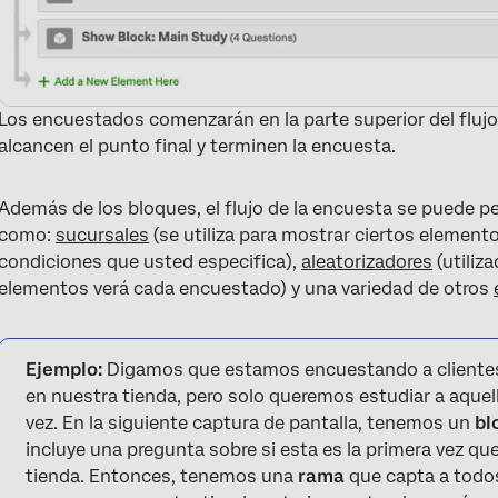
Los encuestados comenzarán en la parte superior del fluj
alcancen el punto final y terminen la encuesta.
Además de los bloques, el flujo de la encuesta se puede 
como:
sucursales
(se utiliza para mostrar ciertos element
condiciones que usted especifica),
aleatorizadores
(utiliz
elementos verá cada encuestado) y una variedad de otros
Ejemplo:
Digamos que estamos encuestando a clientes
en nuestra tienda, pero solo queremos estudiar a aque
vez. En la siguiente captura de pantalla, tenemos un
bl
incluye una pregunta sobre si esta es la primera vez q
tienda. Entonces, tenemos una
rama
que capta a todo