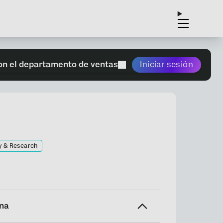
on el departamento de ventas
Iniciar sesión
y & Research
ina