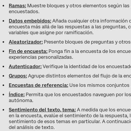
Ramas:
Muestre bloques y otros elementos según las
encuestados.
Datos embebidos:
Añada cualquier otra información qu
encuesta más allá de las respuestas a las preguntas,
variables que asigne por ramificación.
Aleatorizador:
Presente bloques de preguntas y otros
Fin de encuesta:
Ponga fin a la encuesta de los encu
experiencias personalizadas.
Autenticador:
Verifique la identidad de los encuestad
Grupos:
Agrupe distintos elementos del flujo de la en
Encuestas de referencia:
Use los mismos conjuntos 
Índice:
Permita que los encuestados naveguen por lo
autónoma.
Sentimiento del texto, tema:
A medida que los encues
en la encuesta, evalúe el sentimiento de la respuesta, l
sentimiento de esos temas en particular. A continuaci
del análisis de texto.