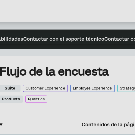
abilidades
Contactar con el soporte técnico
Contactar c
Flujo de la encuesta
Suite
Customer Experience
Employee Experience
Strateg
Producto
Qualtrics
Contenidos de la pág