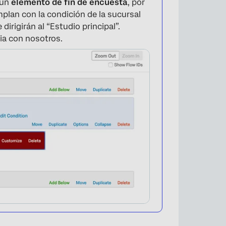
 un
elemento de fin de encuesta
, por
plan con la condición de la sucursal
 dirigirán al “Estudio principal”.
ia con nosotros.