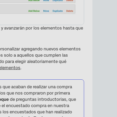
×
o y avanzarán por los elementos hasta que
personalizar agregando nuevos elementos
os solo a aquellos que cumplen las
ado para elegir aleatoriamente qué
elementos
.
 que acaban de realizar una compra
×
llos que nos compraron por primera
oque
de preguntas introductorias, que
ue el encuestado compra en nuestra
s los encuestados que han realizado