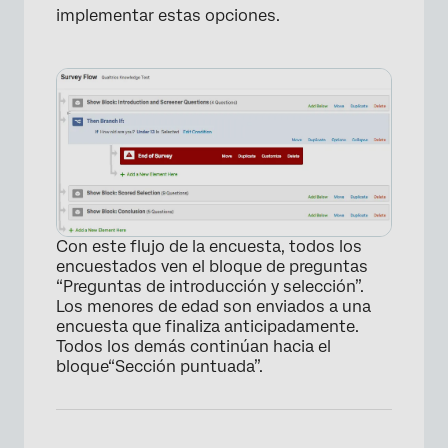
implementar estas opciones.
×
Con este flujo de la encuesta, todos los
encuestados ven el bloque de preguntas
“Preguntas de introducción y selección”.
Los menores de edad son enviados a una
encuesta que finaliza anticipadamente.
Todos los demás continúan hacia el
bloque“Sección puntuada”.