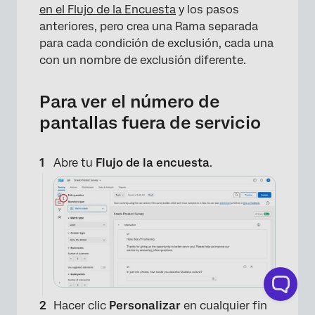
en el Flujo de la Encuesta
y los pasos
anteriores, pero crea una Rama separada
para cada condición de exclusión, cada una
con un nombre de exclusión diferente.
Para ver el número de
×
pantallas fuera de servicio
Abre tu
Flujo de la encuesta
.
×
Hacer clic
Personalizar
en cualquier fin