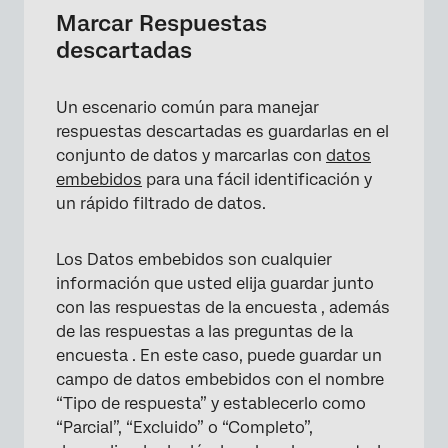
Marcar Respuestas
descartadas
×
Un escenario común para manejar
respuestas descartadas es guardarlas en el
conjunto de datos y marcarlas con
datos
embebidos
para una fácil identificación y
un rápido filtrado de datos.
Los Datos embebidos son cualquier
información que usted elija guardar junto
con las respuestas de la encuesta , además
de las respuestas a las preguntas de la
encuesta . En este caso, puede guardar un
campo de datos embebidos con el nombre
“Tipo de respuesta” y establecerlo como
“Parcial”, “Excluido” o “Completo”,