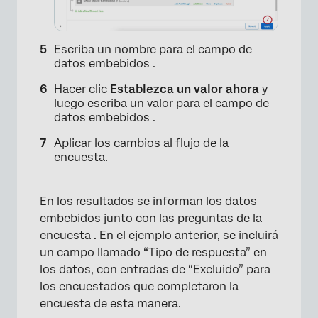
Escriba un nombre para el campo de
datos embebidos .
Hacer clic
Establezca un valor ahora
y
luego escriba un valor para el campo de
datos embebidos .
Aplicar los cambios al flujo de la
×
encuesta.
En los resultados se informan los datos
embebidos junto con las preguntas de la
encuesta . En el ejemplo anterior, se incluirá
un campo llamado “Tipo de respuesta” en
los datos, con entradas de “Excluido” para
los encuestados que completaron la
encuesta de esta manera.
×