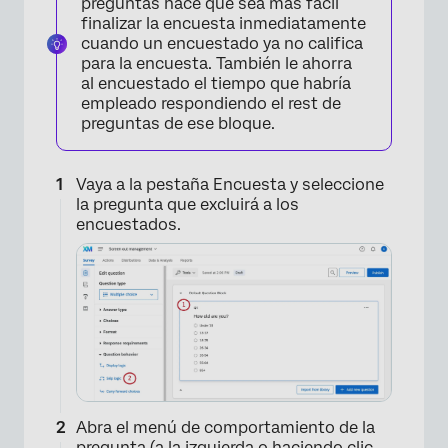
preguntas hace que sea más fácil
finalizar la encuesta inmediatamente
cuando un encuestado ya no califica
para la encuesta. También le ahorra
al encuestado el tiempo que habría
empleado respondiendo el rest de
preguntas de ese bloque.
Vaya a la pestaña Encuesta y seleccione
la pregunta que excluirá a los
encuestados.
Abra el menú de comportamiento de la
pregunta (a la izquierda o haciendo clic