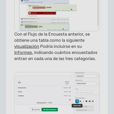
Con el Flujo de la Encuesta anterior, se
obtiene una tabla como la siguiente
visualización
Podría incluirse en su
Informes
, indicando cuántos encuestados
entran en cada una de las tres categorías.
×