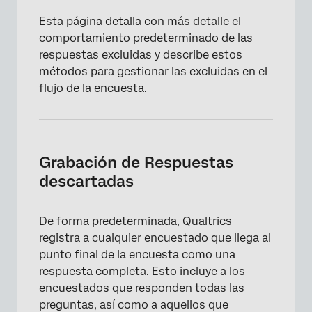
Esta página detalla con más detalle el
comportamiento predeterminado de las
respuestas excluidas y describe estos
métodos para gestionar las excluidas en el
flujo de la encuesta.
Grabación de Respuestas
descartadas
De forma predeterminada, Qualtrics
registra a cualquier encuestado que llega al
punto final de la encuesta como una
respuesta completa. Esto incluye a los
encuestados que responden todas las
preguntas, así como a aquellos que