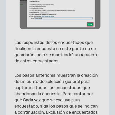
×
Las respuestas de los encuestados que
finalicen la encuesta en este punto no se
guardarán, pero se mantendrá un recuento
de estos encuestados.
Los pasos anteriores muestran la creación
×
de un punto de selección general para
capturar a todos los encuestados que
abandonan la encuesta. Para contar por
qué Cada vez que se excluya a un
encuestado, siga los pasos que se indican
a continuación.
Exclusión de encuestados