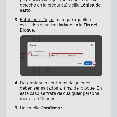
derecho en la pregunta) y elija
Lógica de
salto
.
Establecer lógica
para que aquellos
excluidos sean trasladados a la
Fin del
Bloque
.
Determinar los criterios de quienes
deben ser saltados al final del bloque. En
este caso se trata de cualquier persona
menor de 13 años.
Hacer clic
Confirmar
.