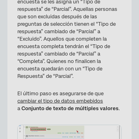
encuesta se les asigna un “Tipo de
respuesta” de “Parcial”. Aquellas personas
que son excluidas después de las
preguntas de selección tienen el “Tipo de
respuesta” cambiado de “Parcial” a
“Excluido”. Aquellos que completen la
encuesta completa tendrán el “Tipo de
respuesta” cambiado de “Parcial” a
“Completa”. Quienes no finalicen la
encuesta quedarán con un “Tipo de
Respuesta” de “Parcial”.
El último paso es asegurarse de que
cambiar el tipo de datos embebidos
a
Conjunto de texto de múltiples valores
.