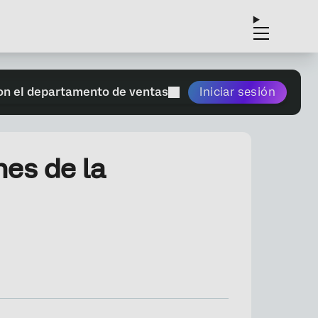
on el departamento de ventas
Iniciar sesión
nes de la