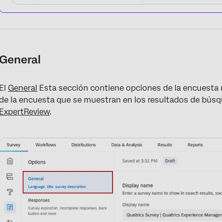
General
El
General
Esta sección contiene opciones de la encuesta re
de la encuesta que se muestran en los resultados de búsq
ExpertReview
.