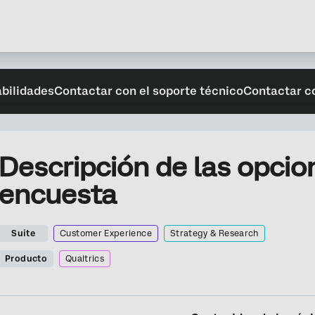
abilidades
Contactar con el soporte técnico
Contactar c
Descripción de las opcio
encuesta
Suite
Customer Experience
Strategy & Research
Producto
Qualtrics