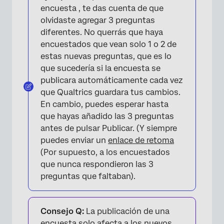
encuesta , te das cuenta de que
olvidaste agregar 3 preguntas
diferentes. No querrás que haya
encuestados que vean solo 1 o 2 de
estas nuevas preguntas, que es lo
que sucedería si la encuesta se
publicara automáticamente cada vez
que Qualtrics guardara tus cambios.
En cambio, puedes esperar hasta
que hayas añadido las 3 preguntas
antes de pulsar Publicar. (Y siempre
puedes enviar un
enlace de retoma
×
(Por supuesto, a los encuestados
que nunca respondieron las 3
preguntas que faltaban).
Consejo Q:
La publicación de una
encuesta solo afecta a los nuevos