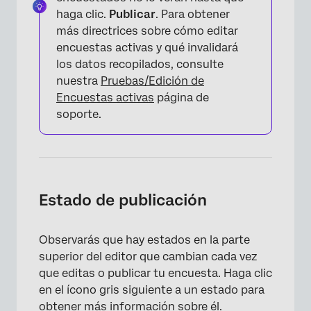
haga clic.
Publicar
. Para obtener
más directrices sobre cómo editar
encuestas activas y qué invalidará
los datos recopilados, consulte
nuestra
Pruebas/Edición de
Encuestas activas
página de
soporte.
Estado de publicación
Observarás que hay estados en la parte
superior del editor que cambian cada vez
que editas o publicar tu encuesta. Haga clic
en el ícono gris siguiente a un estado para
obtener más información sobre él.