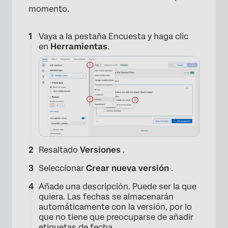
momento.
Vaya a la pestaña Encuesta y haga clic
en
Herramientas
.
Resaltado
Versiones
.
Seleccionar
Crear nueva versión
.
Añade una descripción. Puede ser la que
quiera. Las fechas se almacenarán
automáticamente con la versión, por lo
que no tiene que preocuparse de añadir
etiquetas de fecha.