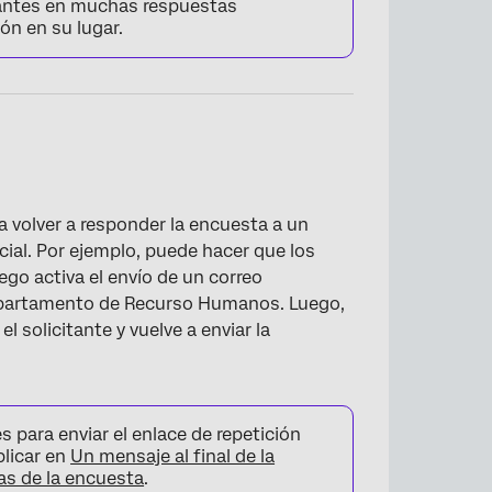
tantes en muchas respuestas
ón en su lugar.
×
 volver a responder la encuesta a un
cial. Por ejemplo, puede hacer que los
go activa el envío de un correo
 departamento de Recurso Humanos. Luego,
solicitante y vuelve a enviar la
 para enviar el enlace de repetición
plicar en
Un mensaje al final de la
as de la encuesta
.