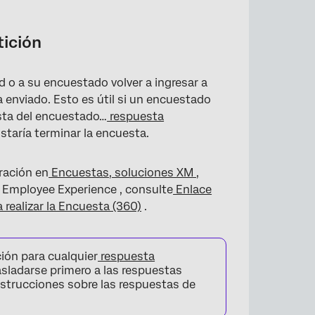
tición
ed o a su encuestado volver a ingresar a
 enviado. Esto es útil si un encuestado
ones
esta del encuestado…
respuesta
ustaría terminar la encuesta.
es
ración en
Encuestas, soluciones XM ,
 Employee Experience , consulte
Enlace
 realizar la Encuesta (360)
.
ión para cualquier
respuesta
sladarse primero a las respuestas
strucciones sobre las respuestas de