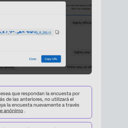
desea que respondan la encuesta por
de las anteriores, no utilizará el
ribuya la encuesta nuevamente a través
ce anónimo
.