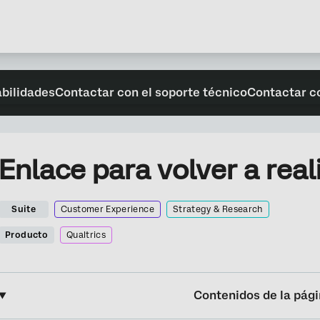
abilidades
Contactar con el soporte técnico
Contactar c
Enlace para volver a real
Suite
Customer Experience
Strategy & Research
Producto
Qualtrics
Contenidos de la pág