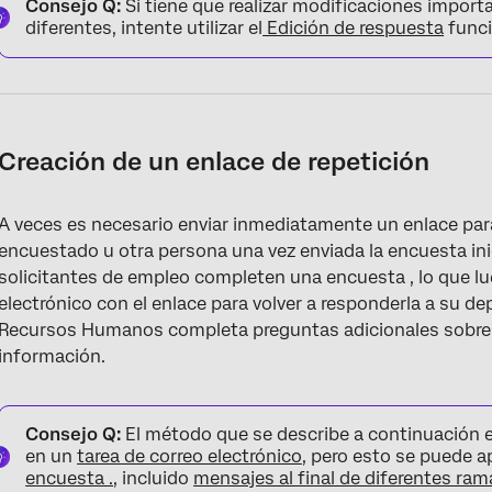
Consejo Q:
Si tiene que realizar modificaciones impor
diferentes, intente utilizar el
Edición de respuesta
funci
Creación de un enlace de repetición
A veces es necesario enviar inmediatamente un enlace para
encuestado u otra persona una vez enviada la encuesta ini
solicitantes de empleo completen una encuesta , lo que lue
electrónico con el enlace para volver a responderla a su
Recursos Humanos completa preguntas adicionales sobre el 
información.
Consejo Q:
El método que se describe a continuación es
en un
tarea de correo electrónico
, pero esto se puede a
encuesta .
, incluido
mensajes al final de diferentes ram