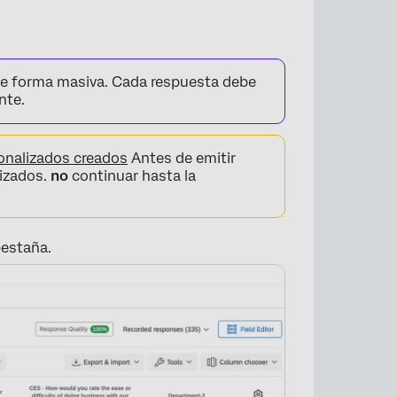
×
 de forma masiva. Cada respuesta debe
nte.
nalizados creados
Antes de emitir
izados.
no
continuar hasta la
estaña.