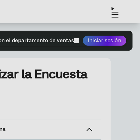
on el departamento de ventas
Iniciar sesión
izar la Encuesta
ina