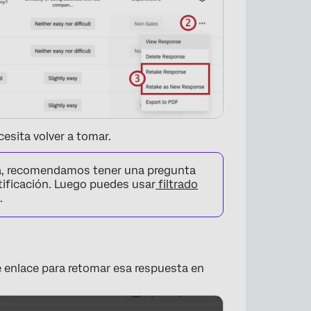
esita volver a tomar.
sta, recomendamos tener una pregunta
tificación. Luego puedes usar
filtrado
.
e enlace para retomar esa respuesta en
×