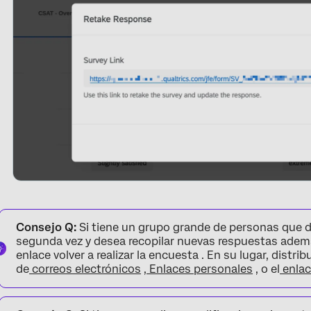
Consejo Q:
Si tiene un grupo grande de personas que 
segunda vez y desea recopilar nuevas respuestas además 
enlace volver a realizar la encuesta . En su lugar, dist
de
correos electrónicos
,
Enlaces personales
, o el
enla