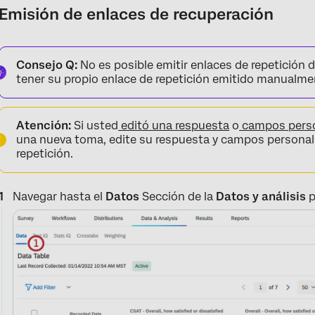
Emisión de enlaces de recuperación
Consejo Q:
No es posible emitir enlaces de repetición
tener su propio enlace de repetición emitido manualme
Atención:
Si usted
editó una respuesta
o
campos perso
una nueva toma, edite su respuesta y campos personal
repetición.
Navegar hasta el
Datos
Sección de la
Datos y análisis
p