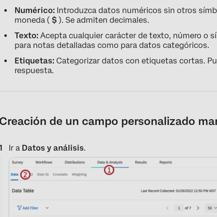
Numérico:
Introduzca datos numéricos sin otros símb
moneda (
$
). Se admiten decimales.
Texto:
Acepta cualquier carácter de texto, número o s
para notas detalladas como para datos categóricos.
Etiquetas:
Categorizar datos con etiquetas cortas. Pu
respuesta.
Creación de un campo personalizado ma
Ir a
Datos y análisis
.