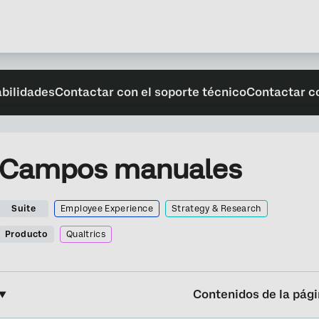
abilidades
Contactar con el soporte técnico
Contactar c
Campos manuales
Suite
Employee Experience
Strategy & Research
Producto
Qualtrics
Contenidos de la pág