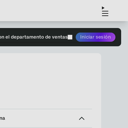
on el departamento de ventas
Iniciar sesión
ina