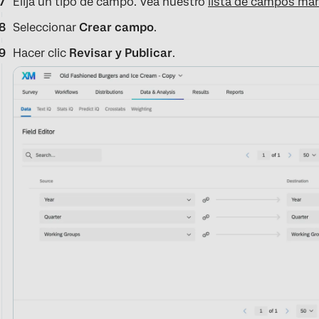
Elija un tipo de campo. Vea nuestro
lista de campos ma
Seleccionar
Crear campo
.
Hacer clic
Revisar y Publicar
.