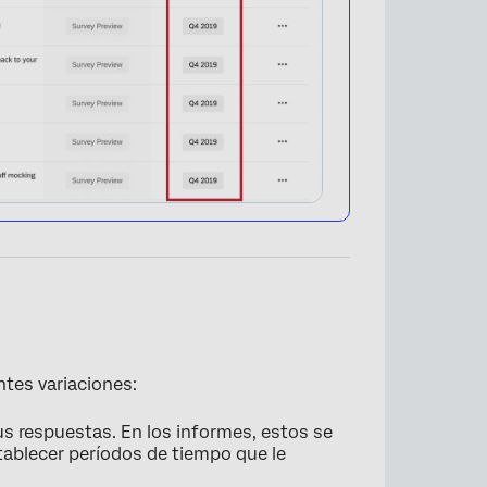
tes variaciones:
us respuestas. En los informes, estos se
establecer períodos de tiempo que le
×