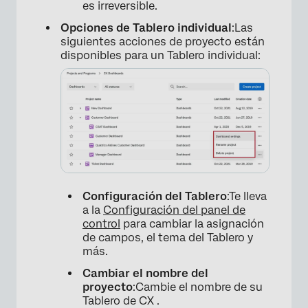
es irreversible.
Opciones de Tablero individual
:Las
siguientes acciones de proyecto están
disponibles para un Tablero individual:
Configuración del Tablero
:Te lleva
a la
Configuración del panel de
×
control
para cambiar la asignación
de campos, el tema del Tablero y
más.
Cambiar el nombre del
proyecto
:Cambie el nombre de su
Tablero de CX .