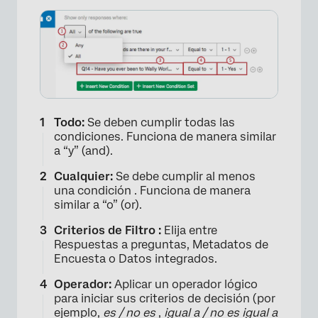
×
Todo:
Se deben cumplir todas las
condiciones. Funciona de manera similar
a “y” (and).
Cualquier:
Se debe cumplir al menos
una condición . Funciona de manera
similar a “o” (or).
Criterios de Filtro :
Elija entre
Respuestas a preguntas, Metadatos de
Encuesta o Datos integrados.
Operador:
Aplicar un operador lógico
para iniciar sus criterios de decisión (por
ejemplo,
es / no es
,
igual a
/ no es igual a