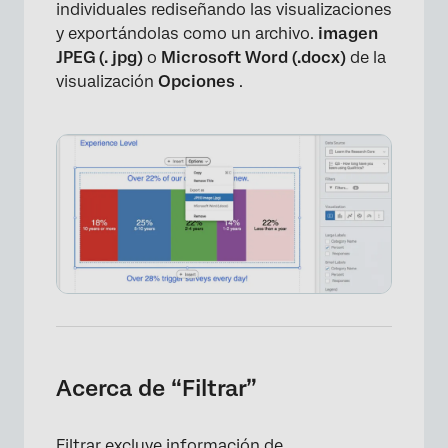
individuales rediseñando las visualizaciones
y exportándolas como un archivo.
imagen
JPEG (. jpg)
o
Microsoft Word (.docx)
de la
visualización
Opciones
.
Acerca de “Filtrar”
×
Filtrar excluye información de