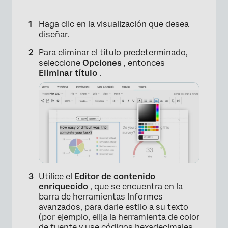
Haga clic en la visualización que desea
diseñar.
Para eliminar el título predeterminado,
seleccione
Opciones
, entonces
Eliminar título
.
×
Utilice el
Editor de contenido
enriquecido
, que se encuentra en la
barra de herramientas Informes
avanzados, para darle estilo a su texto
(por ejemplo, elija la herramienta de color
de fuente y use códigos hexadecimales