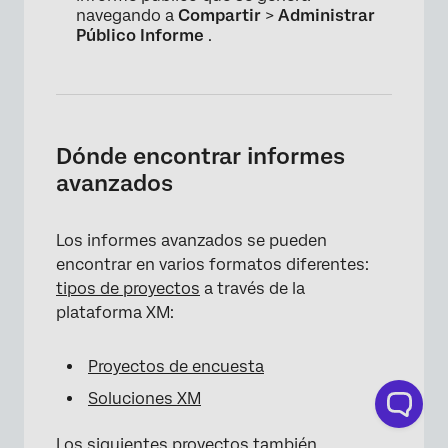
navegando a
Compartir
>
Administrar
Público
Informe
.
Dónde encontrar informes
avanzados
Los informes avanzados se pueden
encontrar en varios formatos diferentes:
tipos de proyectos
a través de la
plataforma XM:
Proyectos de encuesta
Soluciones XM
Los siguientes proyectos también