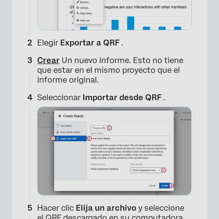
Elegir
Exportar a QRF
.
Crear
Un nuevo informe. Esto no tiene
que estar en el mismo proyecto que el
informe original.
×
Seleccionar
Importar desde QRF
.
Hacer clic
Elija un archivo
y seleccione
el QRF descargado en su computadora.