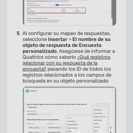
Al configurar su mapeo de respuestas,
seleccione
Insertar
>
El nombre de su
objeto de respuesta de Encuesta
personalizado
. Asegúrese de informar a
Qualtrics cómo saberlo
¿Qué registros
relacionar con su respuesta de la
encuesta?
pasando los ID de todos los
registros relacionados a los campos de
búsqueda en su objeto personalizado.
×