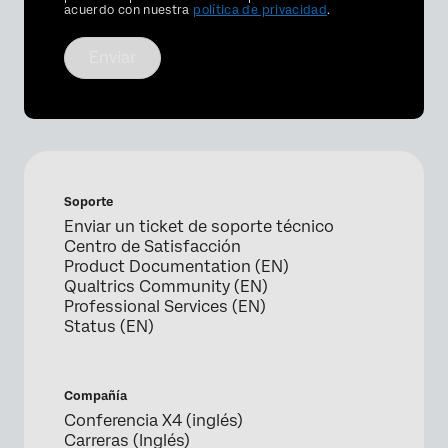
acuerdo con nuestra
política de privacidad
.
Enviar
Soporte
Enviar un ticket de soporte técnico
Centro de Satisfacción
Product Documentation (EN)
Qualtrics Community (EN)
Professional Services (EN)
Status (EN)
Compañía
Conferencia X4 (inglés)
Carreras (Inglés)