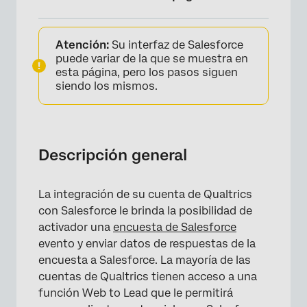
Descripción general
Atención:
Su interfaz de Salesforce
Funciones de la extensión de Salesforce
puede variar de la que se muestra en
esta página, pero los pasos siguen
Casos de uso común
siendo los mismos.
Descripción general
La integración de su cuenta de Qualtrics
con Salesforce le brinda la posibilidad de
activador una
encuesta de Salesforce
evento y enviar datos de respuestas de la
encuesta a Salesforce. La mayoría de las
cuentas de Qualtrics tienen acceso a una
función Web to Lead que le permitirá