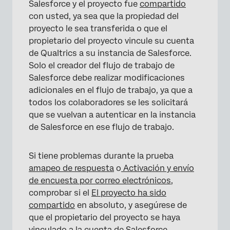
Salesforce y el proyecto fue
compartido
con usted, ya sea que la propiedad del
proyecto le sea transferida o que el
propietario del proyecto vincule su cuenta
de Qualtrics a su instancia de Salesforce.
Solo el creador del flujo de trabajo de
Salesforce debe realizar modificaciones
adicionales en el flujo de trabajo, ya que a
todos los colaboradores se les solicitará
que se vuelvan a autenticar en la instancia
de Salesforce en ese flujo de trabajo.
Si tiene problemas durante la prueba
a
mapeo de respuesta
o
Activación y envío
de encuesta por correo electrónico
s
,
comprobar si el
El proyecto ha sido
compartido
en absoluto, y asegúrese de
que el propietario del proyecto se haya
vinculado a la cuenta de Salesforce