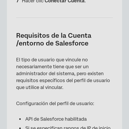
Hacer clic
Conectar Cuenta
.
Requisitos de la Cuenta
/entorno de Salesforce
×
El tipo de usuario que vincule no
necesariamente tiene que ser un
administrador del sistema, pero existen
requisitos específicos del perfil de usuario
que utilice al vincular.
Configuración del perfil de usuario:
API de Salesforce habilitada
×
Si se especifican rangos de IP de inicio