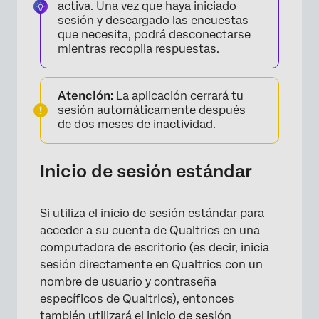
activa. Una vez que haya iniciado
sesión y descargado las encuestas
que necesita, podrá desconectarse
mientras recopila respuestas.
Atención:
La aplicación cerrará tu
sesión automáticamente después
de dos meses de inactividad.
Inicio de sesión estándar
×
Si utiliza el inicio de sesión estándar para
acceder a su cuenta de Qualtrics en una
computadora de escritorio (es decir, inicia
sesión directamente en Qualtrics con un
nombre de usuario y contraseña
específicos de Qualtrics), entonces
también utilizará el inicio de sesión