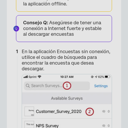
la aplicación offline.
Consejo Q:
Asegúrese de tener una
×
conexión a Internet fuerte y estable
al descargar encuestas
En la aplicación Encuestas sin conexión,
utilice el cuadro de búsqueda para
encontrar la encuesta que desea
descargar.
×