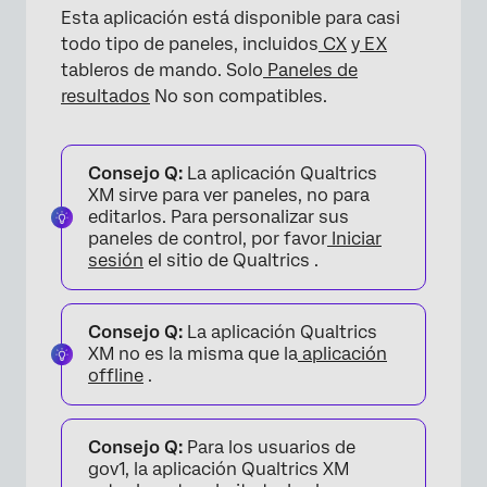
Esta aplicación está disponible para casi
todo tipo de paneles, incluidos
CX
y
EX
tableros de mando. Solo
Paneles de
resultados
No son compatibles.
Consejo Q:
La aplicación Qualtrics
XM sirve para ver paneles, no para
editarlos. Para personalizar sus
paneles de control, por favor
Iniciar
sesión
el sitio de Qualtrics .
Consejo Q:
La aplicación Qualtrics
XM no es la misma que la
aplicación
offline
.
Consejo Q:
Para los usuarios de
gov1, la aplicación Qualtrics XM