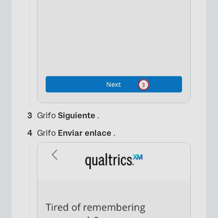
Grifo
Siguiente
.
Grifo
Enviar enlace
.
×