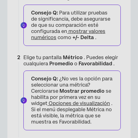
Consejo Q:
Para utilizar pruebas
de significancia, debe asegurarse
de que su comparación esté
configurada en
mostrar valores
numéricos
como
+/- Delta
.
Elige tu pantalla
Métrico
. Puedes elegir
cualquiera
Promedio
o
Favorabilidad
.
Consejo Q:
¿No ves la opción para
seleccionar una métrica?
Cerciorarse
Mostrar promedio
se
habilita por primera vez en su
widget
Opciones de visualización
.
Si el menú desplegable Métrica no
está visible, la métrica que se
muestra es Favorabilidad.