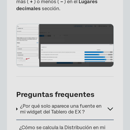
más (
+
) o menos (
–
) en el
Lugares
decimales
sección.
×
Preguntas frequentes
¿Por qué solo aparece una fuente en
mi widget del Tablero de EX ?
¿Cómo se calcula la Distribución en mi