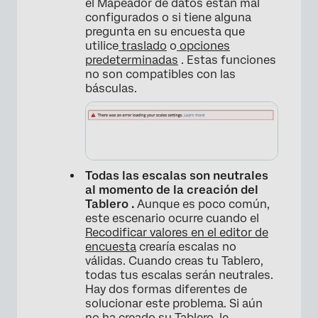
el Mapeador de datos están mal
configurados o si tiene alguna
pregunta en su encuesta que
utilice
traslado
o
opciones
predeterminadas
. Estas funciones
no son compatibles con las
básculas.
×
Todas las escalas son neutrales
al momento de la creación del
Tablero .
Aunque es poco común,
este escenario ocurre cuando el
Recodificar valores en el editor de
encuesta
crearía escalas no
válidas. Cuando creas tu Tablero,
todas tus escalas serán neutrales.
×
Hay dos formas diferentes de
solucionar este problema. Si aún
no ha creado su Tablero, le