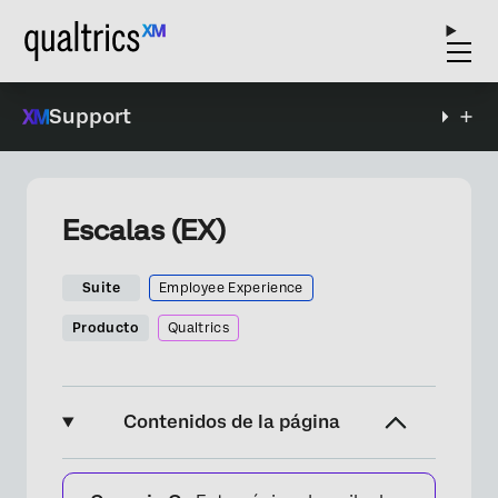
Support
Escalas (EX)
Suite
Employee Experience
Producto
Qualtrics
Contenidos de la página
Acerca de las escalas