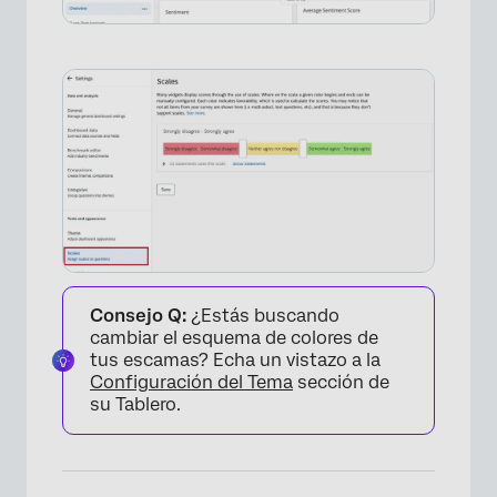
Consejo Q:
¿Estás buscando
cambiar el esquema de colores de
tus escamas? Echa un vistazo a la
Configuración del Tema
sección de
su Tablero.
×