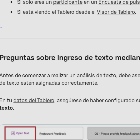
Si solo eres un
participante
en un
Encuesta de pul
Si está viendo el Tablero desde el
Visor de Tablero
.
Preguntas sobre ingreso de texto media
Antes de comenzar a realizar un análisis de texto, debe a
de texto estén asignadas correctamente.
En tu
datos del Tablero
, asegúrese de haber configurado s
texto
.