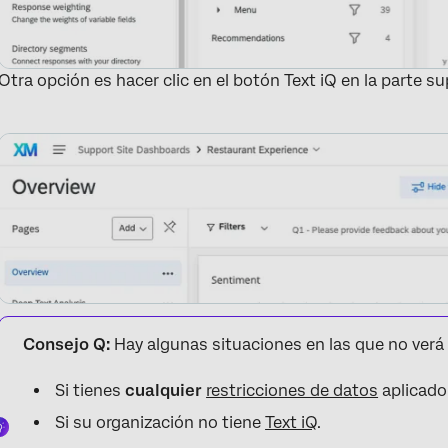
Otra opción es hacer clic en el botón Text iQ en la parte su
Consejo Q:
Hay algunas situaciones en las que no verá 
Si tienes
cualquier
restricciones de datos
aplicado
Si su organización no tiene
Text iQ
.