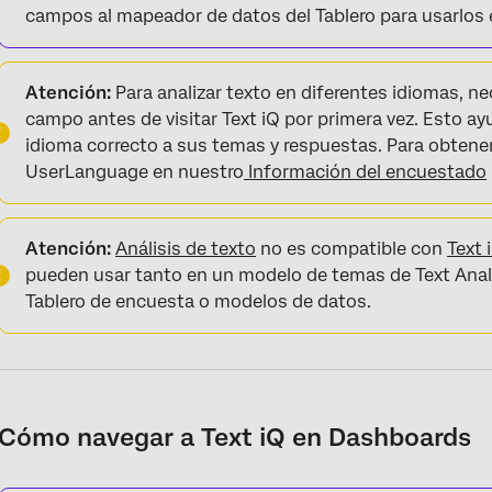
campos al mapeador de datos del Tablero para usarlos e
Atención:
Para analizar texto en diferentes idiomas, ne
campo antes de visitar Text iQ por primera vez. Esto ayu
idioma correcto a sus temas y respuestas. Para obtener
UserLanguage en nuestro
Información del encuestado
Atención:
Análisis de texto
no es compatible con
Text 
pueden usar tanto en un modelo de temas de Text Anal
Tablero de encuesta o modelos de datos.
Cómo navegar a Text iQ en Dashboards