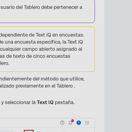
 usuario del Tablero debe pertenecer a
ependiente de Text iQ en encuestas.
de una encuesta específica, la Text iQ
r cualquier campo abierto asignado al
tas de texto de cinco encuestas
lero.
endientemente del método que utilice,
izado previamente en el Tablero .
 y seleccionar la
Text iQ
pestaña.