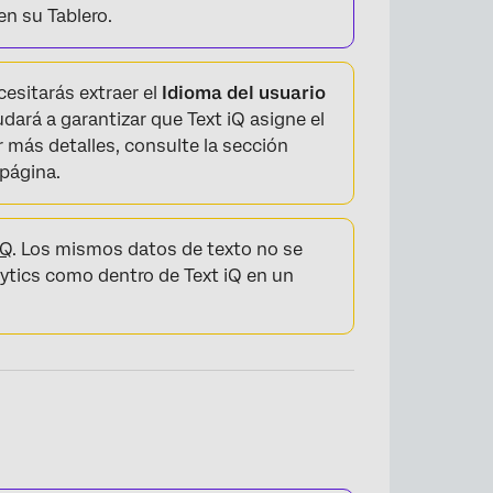
n su Tablero.
cesitarás extraer el
Idioma del usuario
dará a garantizar que Text iQ asigne el
 más detalles, consulte la sección
página.
iQ
. Los mismos datos de texto no se
ytics como dentro de Text iQ en un