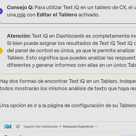
Consejo Q:
Para utilizar Text iQ en un tablero de CX, el
una
role
con
Editar el Tablero
activado.
Atención:
Text iQ en Dashboards es completamente ind
Si bien puede asignar los resultados de Text iQ Text iQ 
del panel de control es única, ya que le permite analiza
Tablero. Esto significa que puedes analizar las respues
diferentes y generar informes con ellas en un único Tab
Hay dos formas de encontrar Text iQ en un Tablero. Indep
todos mostrarán los mismos análisis de texto que haya real
Una opción es ir a la página de configuración de su Tablero