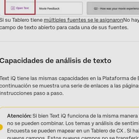
Si su Tablero tiene
múltiples fuentes se le asignaron
No hay
campo de texto abierto para cada una de sus fuentes.
Capacidades de análisis de texto
Text iQ tiene las mismas capacidades en la Plataforma de 
continuación se muestra una serie de enlaces a las página
instrucciones paso a paso.
Atención:
Si bien Text iQ funciona de la misma manera
no se pueden combinar. Los temas y análisis de sentimi
Encuesta se pueden mapear en un Tablero de CX . Si habi
nuevos campos. Estos nuevos campos no se transferir