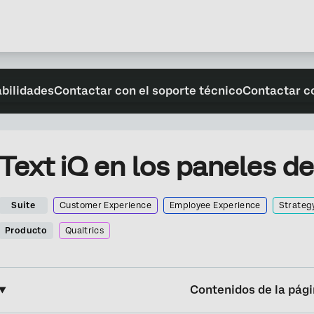
abilidades
Contactar con el soporte técnico
Contactar c
Text iQ en los paneles de
Suite
Customer Experience
Employee Experience
Strateg
Producto
Qualtrics
Contenidos de la pág