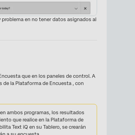
 problema en no tener datos asignados al
Encuesta que en los paneles de control. A
s de la Plataforma de Encuesta , con
×
 en ambos programas, los resultados
ento que realice en la Plataforma de
lita Text iQ en su Tablero, se crearán
án a su encuesta.