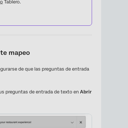
so
Tablero.
×
nte mapeo
segurarse de que las preguntas de entrada
us preguntas de entrada de texto en
Abrir