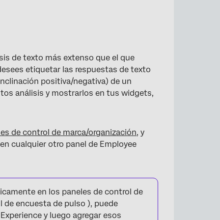
isis de texto más extenso que el que
esees etiquetar las respuestas de texto
 inclinación positiva/negativa) de un
tos análisis y mostrarlos en tus widgets,
es de control de marca/organización
, y
en cualquier otro panel de Employee
icamente en los paneles de control de
l de encuesta de pulso ), puede
 Experience y luego agregar esos