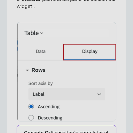
widget .
Consejo Q:
Necesitarás completar el