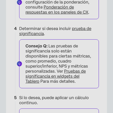
configuración de la ponderación,
consulte
Ponderación de
×
respuestas en los paneles de CX
.
Determinar si desea incluir
prueba de
significancia
.
Consejo Q:
Las pruebas de
significancia solo están
disponibles para ciertas métricas,
como promedio, cuadro
superior/inferior, NPS y métricas
personalizadas. Ver
Pruebas de
significancia en widgets del
Tablero
Para más detalles.
Si lo desea, puede aplicar un cálculo
continuo.