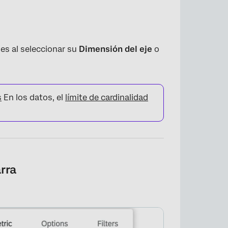
es al seleccionar su
Dimensión del eje
o
s
En los datos, el
límite de cardinalidad
rra