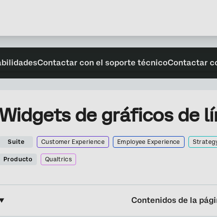
abilidades
Contactar con el soporte técnico
Contactar c
Widgets de gráficos de l
Suite
Customer Experience
Employee Experience
Strateg
Producto
Qualtrics
Contenidos de la pág