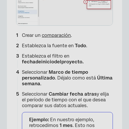
Crear un
comparación
.
Establezca la fuente en
Todo
.
Establezca el filtro en
fechadeiniciodelproyecto.
Seleccionar
Marco de tiempo
personalizado
. Déjalo como está
Última
semana
.
Seleccionar
Cambiar fecha atras
y elija
el período de tiempo con el que desea
comparar sus datos actuales.
Ejemplo:
En nuestro ejemplo,
retrocedimos
1 mes
. Esto nos