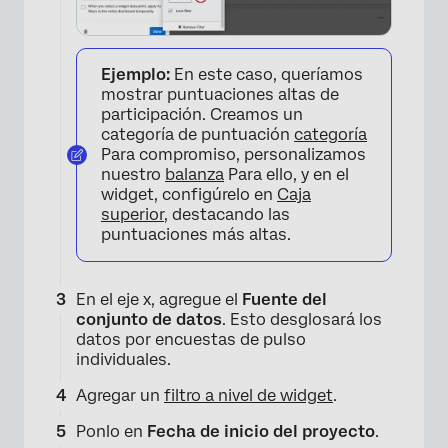
Ejemplo:
En este caso, queríamos
mostrar puntuaciones altas de
participación. Creamos un
categoría de puntuación
categoría
Para compromiso, personalizamos
nuestro
balanza
Para ello, y en el
widget, configúrelo en
Caja
superior
, destacando las
puntuaciones más altas.
En el eje x, agregue el
Fuente del
conjunto de datos
. Esto desglosará los
datos por encuestas de pulso
individuales.
Agregar un
filtro a nivel de widget
.
Ponlo en
Fecha de inicio del proyecto
.