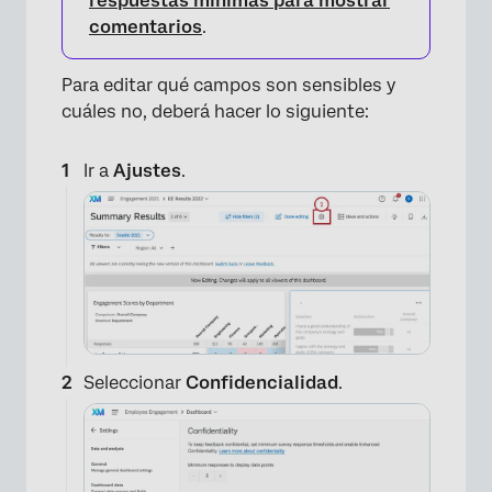
respuestas mínimas para mostrar
comentarios
.
Para editar qué campos son sensibles y
cuáles no, deberá hacer lo siguiente:
Ir a
Ajustes
.
Seleccionar
Confidencialidad
.