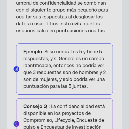
umbral de confidencialidad se combinan
con el siguiente grupo más pequeño para
ocultar sus respuestas al desglosar los
datos o usar filtros; esto evita que los
usuarios calculen puntuaciones ocultas.
Ejemplo
: Si su umbral es 5 y tiene 5
respuestas, y si Género es un campo
identificable, entonces no podría ver
que 3 respuestas son de hombres y 2
son de mujeres, y solo podría ver una
puntuación para las 5 juntas.
Consejo Q :
La confidencialidad está
disponible en los proyectos de
Compromiso, Lifecycle, Encuesta de
pulso e Encuestas de investigación