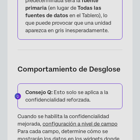
predeterminada será la
fuente
primaria
(en lugar de
Todas las
fuentes de datos
en el Tablero), lo
que puede provocar que una unidad
aparezca en gris inesperadamente.
Comportamiento de Desglose
Consejo Q:
Esto solo se aplica a la
confidencialidad reforzada.
Cuando se habilita la confidencialidad
mejorada,
configuración a nivel de campo
Para cada campo, determine cómo se
mostrarán los datos en los widgets donde