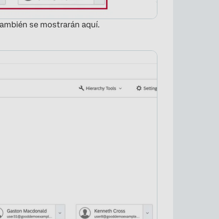
también se mostrarán aquí.
×