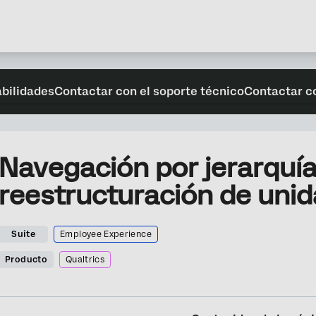
abilidades
Contactar con el soporte técnico
Contactar c
Navegación por jerarquía
reestructuración de unid
Suite
Employee Experience
Producto
Qualtrics