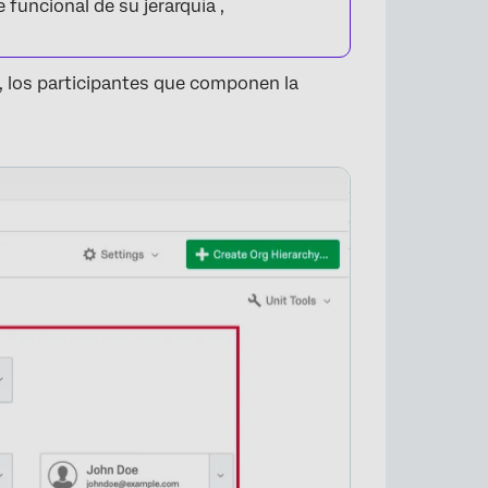
funcional de su jerarquía ,
n, los participantes que componen la
×