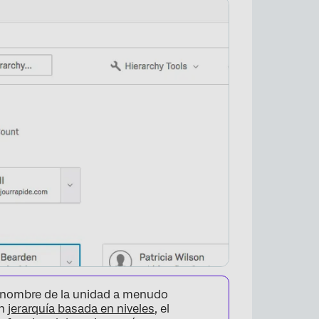
l nombre de la unidad a menudo
un
jerarquía basada en niveles
, el