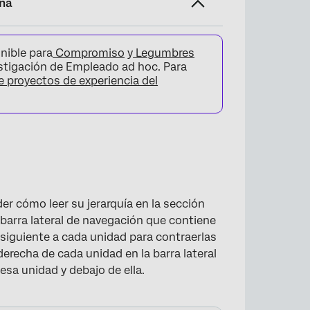
ina
nible para
Compromiso
y
Legumbres
estigación de Empleado ad hoc. Para
e proyectos de experiencia del
r cómo leer su jerarquía en la sección
a barra lateral de navegación que contiene
s siguiente a cada unidad para contraerlas
erecha de cada unidad en la barra lateral
esa unidad y debajo de ella.