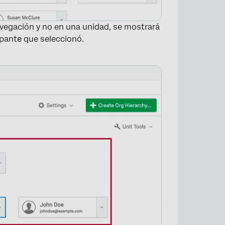
 navegación y no en una unidad, se mostrará
cipante que seleccionó.
×