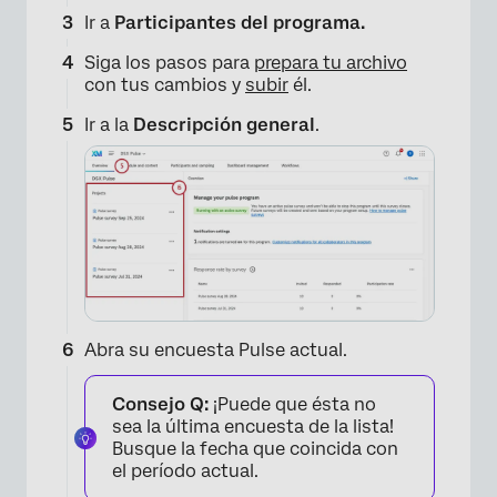
Ir a
Participantes del programa.
Siga los pasos para
prepara tu archivo
con tus cambios y
subir
él.
Ir a la
Descripción general
.
Abra su encuesta Pulse actual.
Consejo Q:
¡Puede que ésta no
sea la última encuesta de la lista!
Busque la fecha que coincida con
el período actual.