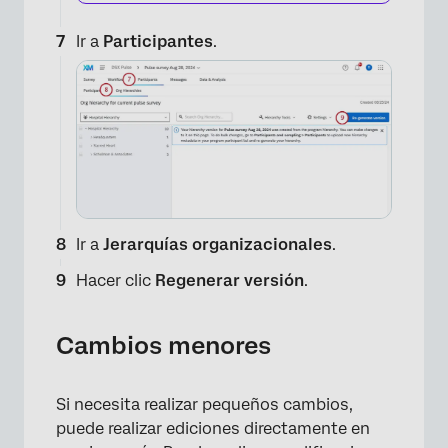
Ir a
Participantes
.
×
Ir a
Jerarquías organizacionales
.
Hacer clic
Regenerar versión
.
Cambios menores
Si necesita realizar pequeños cambios,
puede realizar ediciones directamente en