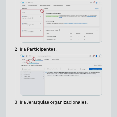
Ir a
Participantes
.
Ir a
Jerarquías organizacionales
.