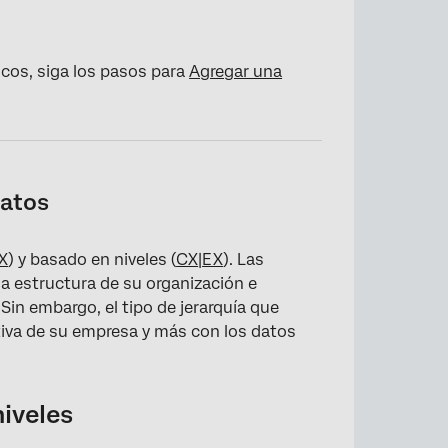
cos, siga los pasos para
Agregar una
datos
X
) y basado en niveles (
CX
|
EX
). Las
la estructura de su organización e
Sin embargo, el tipo de jerarquía que
ativa de su empresa y más con los datos
niveles