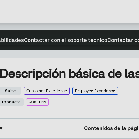
abilidades
Contactar con el soporte técnico
Contactar c
Descripción básica de las
Suite
Customer Experience
Employee Experience
Producto
Qualtrics
Contenidos de la pág