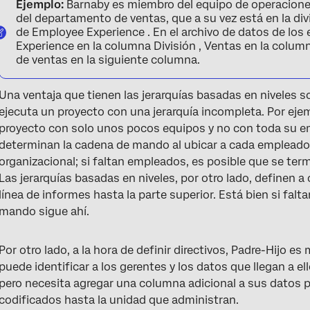
Ejemplo:
Barnaby es miembro del equipo de operacione
del departamento de ventas, que a su vez está en la di
de Employee Experience . En el archivo de datos de los
Experience en la columna División , Ventas en la col
de ventas en la siguiente columna.
Una ventaja que tienen las jerarquías basadas en niveles s
ejecuta un proyecto con una jerarquía incompleta. Por eje
proyecto con solo unos pocos equipos y no con toda su em
determinan la cadena de mando al ubicar a cada empleado
organizacional; si faltan empleados, es posible que se te
Las jerarquías basadas en niveles, por otro lado, definen 
línea de informes hasta la parte superior. Está bien si fa
mando sigue ahí.
Por otro lado, a la hora de definir directivos, Padre-Hijo 
puede identificar a los gerentes y los datos que llegan a el
pero necesita agregar una columna adicional a sus datos p
codificados hasta la unidad que administran.