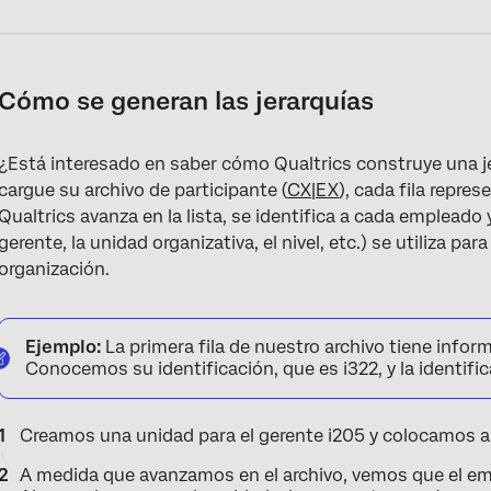
Cómo se generan las jerarquías
¿Está interesado en saber cómo Qualtrics construye una 
cargue su archivo de participante (
CX
|
EX
), cada fila repr
Qualtrics avanza en la lista, se identifica a cada empleado 
gerente, la unidad organizativa, el nivel, etc.) se utiliza p
organización.
Ejemplo:
La primera fila de nuestro archivo tiene info
Conocemos su identificación, que es i322, y la identifi
Creamos una unidad para el gerente i205 y colocamos a 
A medida que avanzamos en el archivo, vemos que el em