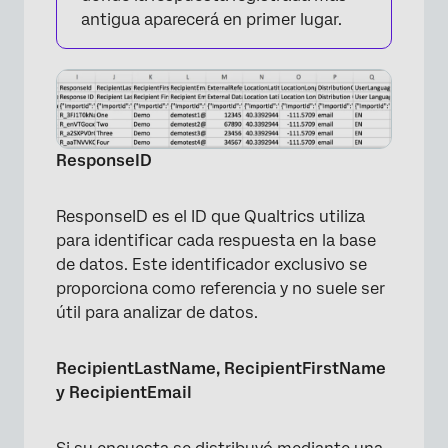
antigua aparecerá en primer lugar.
ResponseID
ResponseID es el ID que Qualtrics utiliza
para identificar cada respuesta en la base
de datos. Este identificador exclusivo se
proporciona como referencia y no suele ser
útil para analizar de datos.
RecipientLastName, RecipientFirstName
y RecipientEmail