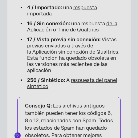
4 / Importado:
una
respuesta
importada
16 / Sin conexión:
una respuesta
de la
Aplicación offline de Qualtrics
17 / Vista previa sin conexión:
Vistas
previas enviadas a través de
la
Aplicación sin conexión de Qualtrics
.
Esta función ha quedado obsoleta en
las versiones más recientes de las
aplicación
256 / Sintético:
A
respuesta del panel
sintético
.
Consejo Q:
Los archivos antiguos
también pueden tener los códigos 6,
8 o 12, relacionados con Spam. Todos
los estados de Spam han quedado
obsoletos. Para obtener mejores