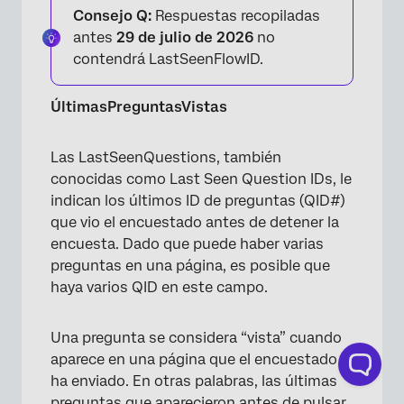
Consejo Q:
Respuestas recopiladas
antes
29 de julio de 2026
no
contendrá LastSeenFlowID.
ÚltimasPreguntasVistas
Las LastSeenQuestions, también
conocidas como Last Seen Question IDs, le
indican los últimos ID de preguntas (QID#)
que vio el encuestado antes de detener la
encuesta. Dado que puede haber varias
preguntas en una página, es posible que
haya varios QID en este campo.
Una pregunta se considera “vista” cuando
aparece en una página que el encuestado
ha enviado. En otras palabras, las últimas
preguntas que aparecieron antes de pulsar