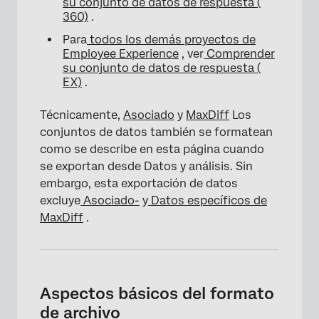
su conjunto de datos de respuesta (
360)
.
Para
todos los demás proyectos de
Employee Experience
, ver
Comprender
su conjunto de datos de respuesta (
EX)
.
Técnicamente,
Asociado
y
MaxDiff
Los
conjuntos de datos también se formatean
como se describe en esta página cuando
se exportan desde Datos y análisis. Sin
embargo, esta exportación de datos
excluye
Asociado-
y
Datos específicos de
MaxDiff
.
Aspectos básicos del formato
de archivo