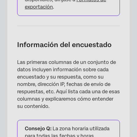
exportación
.
×
Información del encuestado
Las primeras columnas de un conjunto de
datos incluyen información sobre cada
encuestado y su respuesta, como su
nombre, dirección IP, fechas de envío de
respuestas, etc. Aquí lista cada una de esas
columnas y explicaremos cómo entender
su contenido.
Consejo Q:
La zona horaria utilizada
para todas las fechas y horas