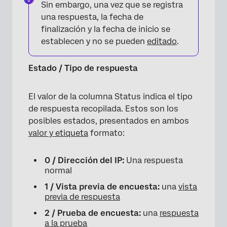
Sin embargo, una vez que se registra
una respuesta, la fecha de
finalización y la fecha de inicio se
×
establecen y no se pueden
editado
.
Estado / Tipo de respuesta
El valor de la columna Status indica el tipo
de respuesta recopilada. Estos son los
posibles estados, presentados en ambos
valor y etiqueta
formato:
0 / Dirección del IP:
Una respuesta
normal
1 / Vista previa de encuesta:
una
vista
previa de respuesta
2 / Prueba de encuesta:
una
respuesta
a la prueba