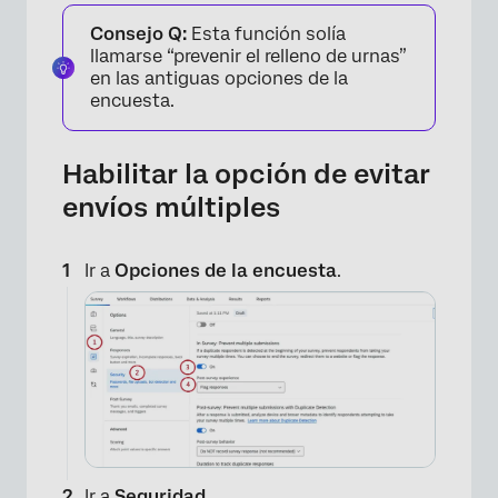
Consejo Q:
Esta función solía
llamarse “prevenir el relleno de urnas”
en las antiguas opciones de la
encuesta.
Habilitar la opción de evitar
envíos múltiples
Ir a
Opciones de la encuesta
.
Ir a
Seguridad
.