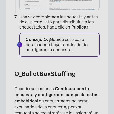
Una vez completada la encuesta y antes
de que esté listo para distribuirla a los
encuestados, haga clic en
Publicar
.
Consejo Q:
¡Guarde este paso
para cuando haya terminado de
configurar su encuesta!
Q_BallotBoxStuffing
Cuando seleccionas
Continuar con la
encuesta y configurar el campo de datos
embebidos
Los encuestados no serán
expulsados ​​de la encuesta, pero su
respuesta se registrará y se les asignará un