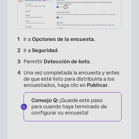
Ir a
Opciones de la encuesta
.
Ir a
Seguridad
.
Permitir
Detección de bots
.
Una vez completada la encuesta y antes
de que esté listo para distribuirla a los
encuestados, haga clic en
Publicar
.
Consejo Q:
¡Guarde este paso
para cuando haya terminado de
configurar su encuesta!