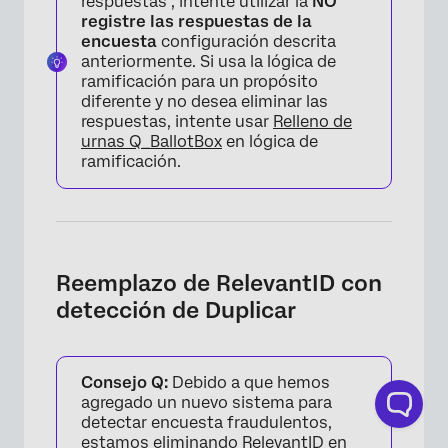
respuestas , intente utilizar la
NO
registre las respuestas de la
encuesta
configuración descrita
anteriormente. Si usa la lógica de
ramificación para un propósito
diferente y no desea eliminar las
respuestas, intente usar
Relleno de
urnas Q_BallotBox
en lógica de
ramificación.
Reemplazo de RelevantID con
detección de Duplicar
Consejo Q:
Debido a que hemos
agregado un nuevo sistema para
detectar encuesta fraudulentos,
estamos eliminando RelevantID en