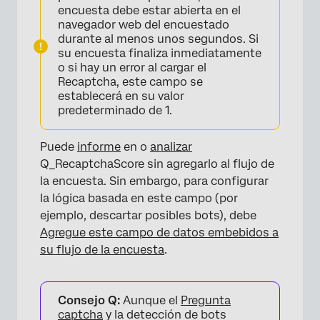
encuesta debe estar abierta en el
navegador web del encuestado
durante al menos unos segundos. Si
su encuesta finaliza inmediatamente
o si hay un error al cargar el
Recaptcha, este campo se
establecerá en su valor
predeterminado de 1.
Puede
informe
en o
analizar
Q_RecaptchaScore sin agregarlo al flujo de
la encuesta. Sin embargo, para configurar
la lógica basada en este campo (por
ejemplo, descartar posibles bots), debe
Agregue este campo de datos embebidos a
su flujo de la encuesta
.
Consejo Q:
Aunque el
Pregunta
captcha
y la detección de bots