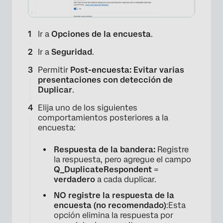
Ir a
Opciones de la encuesta
.
Ir a
Seguridad
.
Permitir
Post-encuesta: Evitar varias
presentaciones con detección de
Duplicar
.
Elija uno de los siguientes
comportamientos posteriores a la
encuesta:
Respuesta de la bandera:
Registre
la respuesta, pero agregue el campo
Q_DuplicateRespondent
=
verdadero
a cada duplicar.
NO registre la respuesta de la
encuesta (no recomendado)
:Esta
opción elimina la respuesta por