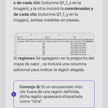
x de cada clic
(columna Q1_1_x en la
imagen), y la otra incluirá la
coordenadas y
de cada clic
(columna Q1_1_y en la
imagen), ambas medidas en píxeles.
Si
regiones
Se agregaron en la pregunta del
mapa de calor , se incluirá una columna
adicional para indicar la región elegida.
Consejo Q:
Si un encuestado hizo
clic fuera de una región definida,
dicha región aparecerá etiquetada
como “otra”.