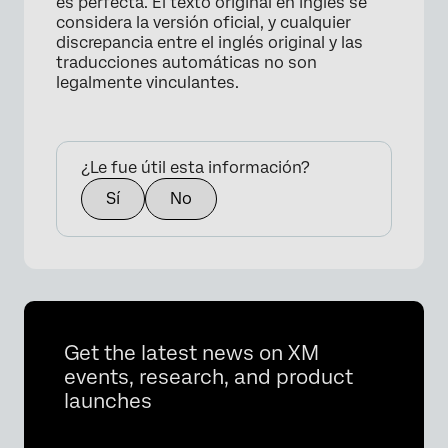
es perfecta. El texto original en inglés se
considera la versión oficial, y cualquier
discrepancia entre el inglés original y las
traducciones automáticas no son
legalmente vinculantes.
¿Le fue útil esta información?
Sí
No
Get the latest news on XM
events, research, and product
launches