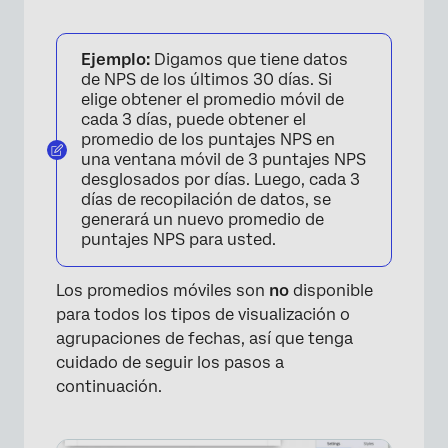
Ejemplo:
Digamos que tiene datos
de NPS de los últimos 30 días. Si
elige obtener el promedio móvil de
cada 3 días, puede obtener el
promedio de los puntajes NPS en
una ventana móvil de 3 puntajes NPS
desglosados ​​por días. Luego, cada 3
días de recopilación de datos, se
generará un nuevo promedio de
puntajes NPS para usted.
Los promedios móviles son
no
disponible
para todos los tipos de visualización o
agrupaciones de fechas, así que tenga
cuidado de seguir los pasos a
continuación.