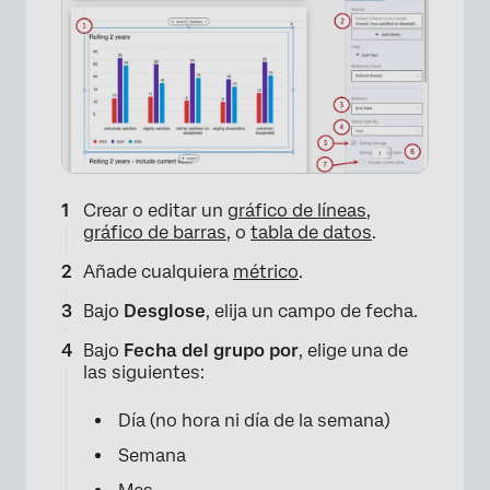
Crear o editar un
gráfico de líneas
,
gráfico de barras
, o
tabla de datos
.
Añade cualquiera
métrico
.
Bajo
Desglose
, elija un campo de fecha.
Bajo
Fecha del grupo por
, elige una de
las siguientes:
Día (no hora ni día de la semana)
Semana