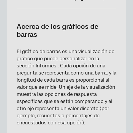
Acerca de los gráficos de barras
Personalización
Acerca de los gráficos de
barras
Promedios móviles
Campos incompatibles
El gráfico de barras es una visualización de
Tipos de Informes
gráfico que puede personalizar en la
sección Informes . Cada opción de una
pregunta se representa como una barra, y la
longitud de cada barra es proporcional al
valor que se mide. Un eje de la visualización
muestra las opciones de respuesta
específicas que se están comparando y el
otro eje representa un valor discreto (por
ejemplo, recuentos o porcentajes de
encuestados con esa opción).