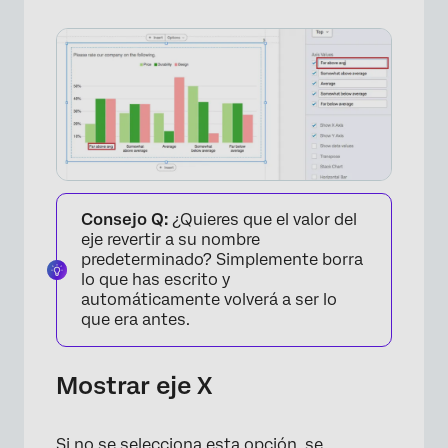
×
Consejo Q:
¿Quieres que el valor del
eje revertir a su nombre
predeterminado? Simplemente borra
lo que has escrito y
automáticamente volverá a ser lo
que era antes.
Mostrar eje X
Si no se selecciona esta opción, se