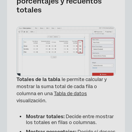
porcentajes y recuentos
totales
×
Totales de la tabla
le permite calcular y
mostrar la suma total de cada fila o
columna en una
Tabla de datos
visualización.
Mostrar totales:
Decide entre mostrar
los totales en filas o columnas.
Mostrar porcentajes:
Decide si deseas