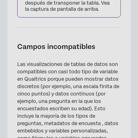
después de transponer la tabla. Vea
×
la captura de pantalla de arriba.
Campos incompatibles
Las visualizaciones de tablas de datos son
compatibles con casi todo tipo de variable
×
en Qualtrics porque pueden mostrar datos
discretos (por ejemplo, una escala finita de
cinco puntos) y datos continuos (por
ejemplo, una pregunta en la que los
encuestados escriben su edad). Esto
incluye la mayoría de los tipos de
preguntas, metadatos de encuesta , datos
embebidos y variables personalizadas,