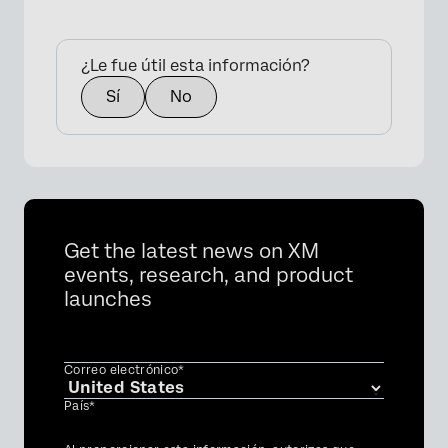
¿Le fue útil esta información?
Sí
No
Get the latest news on XM
events, research, and product
launches
Correo electrónico*
País*