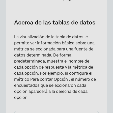
Acerca de las tablas de datos
Personalización
Acerca de las tablas de datos
Campos incompatibles
La visualización de la tabla de datos le
Tipos de Informes
permite ver información básica sobre una
métrica seleccionada para una fuente de
datos determinada. De forma
predeterminada, muestra el nombre de
cada opción de respuesta y la métrica de
cada opción. Por ejemplo, si configura el
métrico
Para contar Opción , el número de
encuestados que seleccionaron cada
opción aparecerá a la derecha de cada
opción.