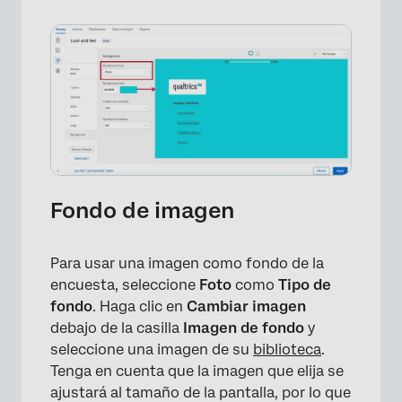
Fondo de imagen
Para usar una imagen como fondo de la
encuesta, seleccione
Foto
como
Tipo de
fondo
. Haga clic en
Cambiar imagen
debajo de la casilla
Imagen de fondo
y
×
seleccione una imagen de su
biblioteca
.
Tenga en cuenta que la imagen que elija se
ajustará al tamaño de la pantalla, por lo que