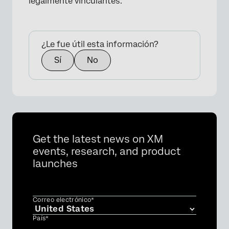
legalmente vinculantes.
×
¿Le fue útil esta información?
Sí
No
Get the latest news on XM
events, research, and product
launches
Correo electrónico*
País*