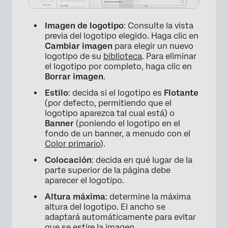
Imagen de logotipo
: Consulte la vista
previa del logotipo elegido. Haga clic en
Cambiar imagen
para elegir un nuevo
logotipo de su
biblioteca
. Para eliminar
el logotipo por completo, haga clic en
Borrar imagen
.
Estilo
: decida si el logotipo es
Flotante
(por defecto, permitiendo que el
logotipo aparezca tal cual está) o
Banner
(poniendo el logotipo en el
fondo de un banner, a menudo con el
×
Color primario
).
Colocación
: decida en qué lugar de la
parte superior de la página debe
aparecer el logotipo.
Altura máxima
: determine la máxima
altura del logotipo. El ancho se
adaptará automáticamente para evitar
que se estire la imagen.