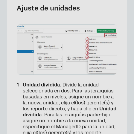
Ajuste de unidades
Unidad dividida
: Divide la unidad
seleccionada en dos. Para las jerarquías
basadas en niveles, asigne un nombre a
la nueva unidad, elija el(los) gerente(s) y
los reporte directo, y haga clic en
Unidad
dividida
. Para las jerarquías padre-hijo,
asigne un nombre a la nueva unidad,
especifique el ManagerID para la unidad,
×
elija el(los) gerente(s) y los reporte