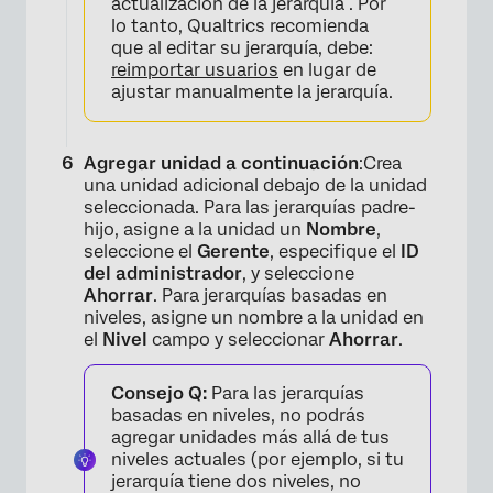
actualización de la jerarquía . Por
lo tanto, Qualtrics recomienda
que al editar su jerarquía, debe:
reimportar usuarios
en lugar de
ajustar manualmente la jerarquía.
×
Agregar unidad a continuación
:Crea
una unidad adicional debajo de la unidad
seleccionada. Para las jerarquías padre-
hijo, asigne a la unidad un
Nombre
,
seleccione el
Gerente
, especifique el
ID
del administrador
, y seleccione
Ahorrar
. Para jerarquías basadas en
niveles, asigne un nombre a la unidad en
el
Nivel
campo y seleccionar
Ahorrar
.
Consejo Q:
Para las jerarquías
basadas en niveles, no podrás
agregar unidades más allá de tus
niveles actuales (por ejemplo, si tu
jerarquía tiene dos niveles, no