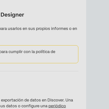
 Designer
ara usarlos en sus propios informes o en
ara cumplir con la política de
a exportación de datos en Discover. Una
us datos o configure una
periódico