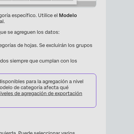
ría específico. Utilice el
Modelo
al.
que se agreguen los datos:
orías de hojas. Se excluirán los grupos
ados siempre que cumplan con los
×
isponibles para la agregación a nivel
odelo de categoría afecta qué
iveles de agregación de exportación
zquierda. Puede seleccionar varios