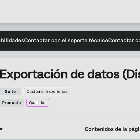
abilidades
Contactar con el soporte técnico
Contactar c
Exportación de datos (D
Suite
Customer Experience
Producto
Qualtrics
Contenidos de la pág