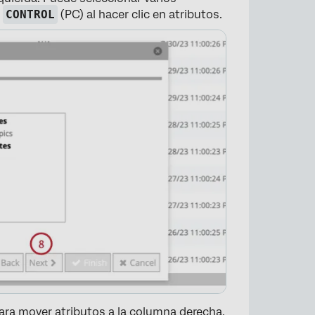
o
CONTROL
(PC) al hacer clic en atributos.
ara mover atributos a la columna derecha.