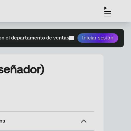
on el departamento de ventas
Iniciar sesión
iseñador)
ina