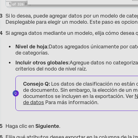
Si lo desea, puede agregar datos por un modelo de catego
Desplegable para elegir un modelo. Este paso es opcion
Si agrega datos mediante un modelo, elija cómo desea 
Nivel de hoja
:Datos agregados únicamente por categ
de categorías.
Incluir otros globales
:Agregue datos no categoriz
criterios del nodo de nivel raíz.
Consejo Q:
Los datos de clasificación no están d
de documento. Sin embargo, la elección de un m
documentos se incluyen en la exportación. Ver
N
de datos
Para más información.
Haga clic en
Siguiente
.
Elija qué atributos desea exportar en la columna de la i