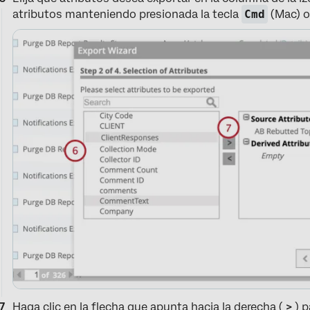
atributos manteniendo presionada la tecla
Cmd
(Mac) 
Haga clic en la flecha que apunta hacia la derecha (
>
) p