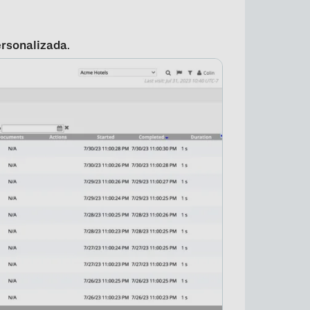
ersonalizada
.