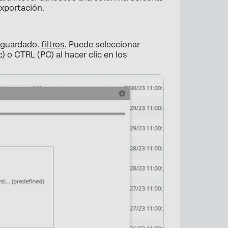
exportación.
o guardado.
filtros
. Puede seleccionar
 o CTRL (PC) al hacer clic en los
×