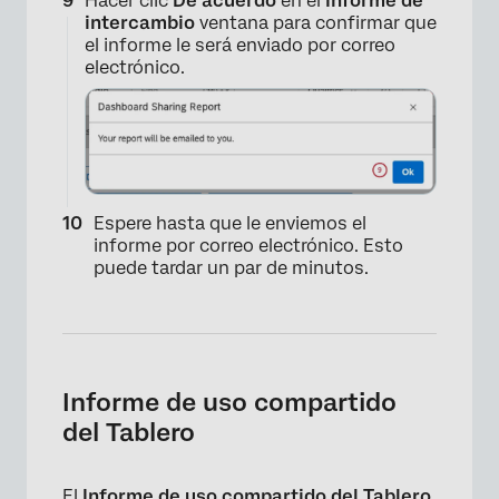
Hacer clic
De acuerdo
en el
Informe de
intercambio
ventana para confirmar que
el informe le será enviado por correo
electrónico.
Espere hasta que le enviemos el
informe por correo electrónico. Esto
puede tardar un par de minutos.
×
Informe de uso compartido
del Tablero
El
Informe de uso compartido del Tablero