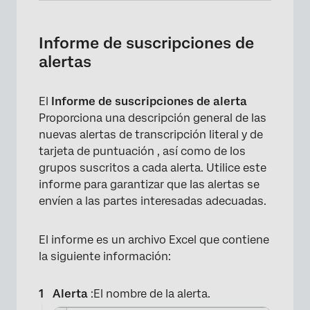
×
Informe de suscripciones de
alertas
El
Informe de suscripciones de alerta
Proporciona una descripción general de las
nuevas alertas de transcripción literal y de
tarjeta de puntuación , así como de los
grupos suscritos a cada alerta. Utilice este
informe para garantizar que las alertas se
envíen a las partes interesadas adecuadas.
El informe es un archivo Excel que contiene
la siguiente información:
Alerta
:El nombre de la alerta.