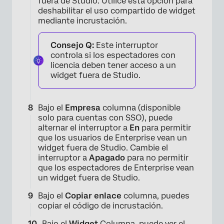
fuera de Studio. Utilice esta opción para
deshabilitar el uso compartido de widget
mediante incrustación.
Consejo Q:
Este interruptor
controla si los espectadores con
×
licencia deben tener acceso a un
widget fuera de Studio.
Bajo el
Empresa
columna (disponible
solo para cuentas con SSO), puede
alternar el interruptor a
En
para permitir
que los usuarios de Enterprise vean un
×
widget fuera de Studio. Cambie el
interruptor a
Apagado
para no permitir
que los espectadores de Enterprise vean
un widget fuera de Studio.
Bajo el
Copiar enlace
columna, puedes
copiar el código de incrustación.
Bajo el
Widget
Columna, puede ver el