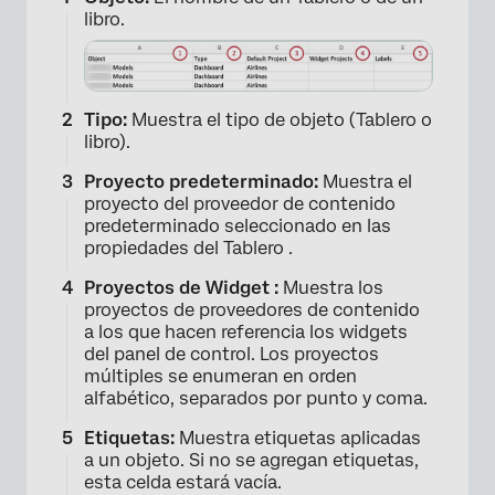
×
libro.
Tipo:
Muestra el tipo de objeto (Tablero o
libro).
Proyecto predeterminado:
Muestra el
proyecto del proveedor de contenido
predeterminado seleccionado en las
propiedades del Tablero .
Proyectos de Widget :
Muestra los
proyectos de proveedores de contenido
a los que hacen referencia los widgets
del panel de control. Los proyectos
múltiples se enumeran en orden
alfabético, separados por punto y coma.
Etiquetas:
Muestra etiquetas aplicadas
a un objeto. Si no se agregan etiquetas,
esta celda estará vacía.