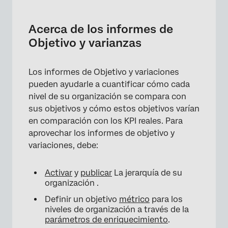
Acerca de los informes de Objetivo y
varianzas
Acerca de los informes de
Configuración de un Widget de tabla con
Objetivo y varianzas
cálculos de Objetivo y varianzas
Los informes de Objetivo y variaciones
pueden ayudarle a cuantificar cómo cada
nivel de su organización se compara con
sus objetivos y cómo estos objetivos varían
en comparación con los KPI reales. Para
aprovechar los informes de objetivo y
variaciones, debe:
Activar
y
publicar
La jerarquía de su
organización .
Definir un objetivo
métrico
para los
niveles de organización a través de la
parámetros de enriquecimiento
.