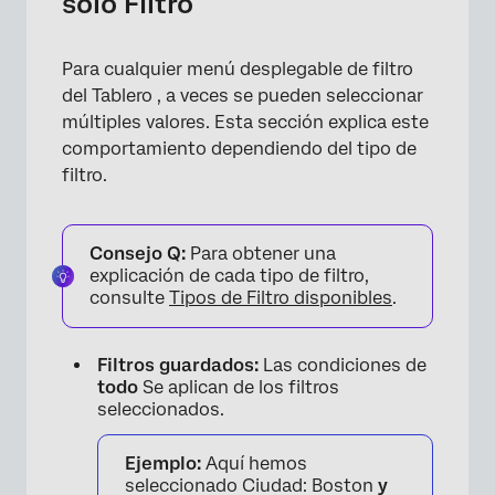
solo Filtro
×
Para cualquier menú desplegable de filtro
del Tablero , a veces se pueden seleccionar
múltiples valores. Esta sección explica este
comportamiento dependiendo del tipo de
filtro.
Consejo Q:
Para obtener una
explicación de cada tipo de filtro,
consulte
Tipos de Filtro disponibles
.
Filtros guardados:
Las condiciones de
todo
Se aplican de los filtros
seleccionados.
Ejemplo:
Aquí hemos
seleccionado Ciudad: Boston
y