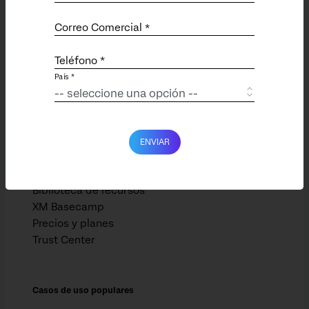
Compañía
Correo Comercial
*
Conferencia X4 (inglés)
Carreras (Inglés)
Teléfono *
Asociaciones (Inglés)
País *
Noticias (EN)
Recursos
ENVIAR
Clientes
Eventos (Inglés)
Biblioteca de recursos
XM Basecamp
Precios y planes
Trust Center
Casos de uso populares