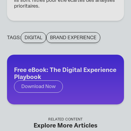
ils sont filtrés pour être écartés des analyses
prioritaires.
TAGS:
DIGITAL
BRAND EXPERIENCE
Free eBook: The Digital Experience
Playbook
Download Now
RELATED CONTENT
Explore More Articles