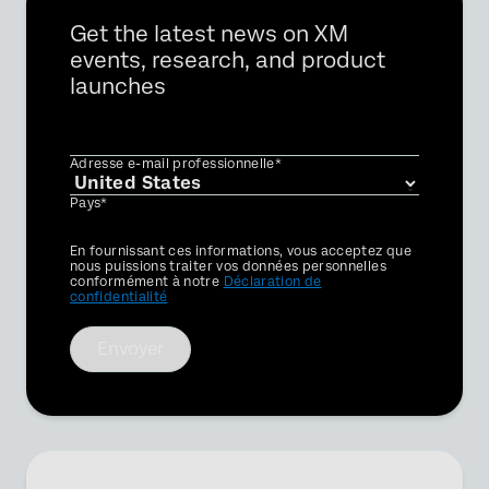
Get the latest news on XM
events, research, and product
launches
Adresse e-mail professionnelle*
Pays*
Privacy
En fournissant ces informations, vous acceptez que
Optin
nous puissions traiter vos données personnelles
conformément à notre
Déclaration de
confidentialité
Envoyer