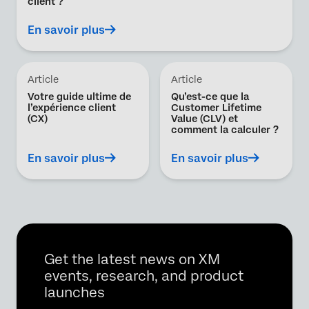
client ?
En savoir plus
Article
Article
Votre guide ultime de
Qu’est-ce que la
l’expérience client
Customer Lifetime
(CX)
Value (CLV) et
comment la calculer ?
En savoir plus
En savoir plus
Get the latest news on XM
events, research, and product
launches