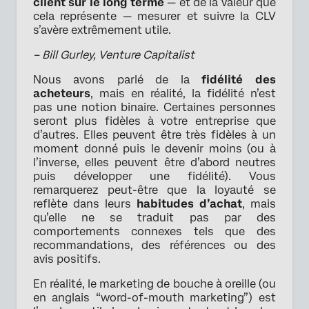
client sur le long terme
— et de la valeur que
cela représente — mesurer et suivre la CLV
s’avère extrêmement utile.
– Bill Gurley, Venture Capitalist
Nous avons parlé de la
fidélité des
acheteurs
, mais en réalité, la fidélité n’est
pas une notion binaire. Certaines personnes
seront plus fidèles à votre entreprise que
d’autres. Elles peuvent être très fidèles à un
moment donné puis le devenir moins (ou à
l’inverse, elles peuvent être d’abord neutres
puis développer une fidélité). Vous
remarquerez peut-être que la loyauté se
reflète dans leurs
habitudes d’achat
, mais
qu’elle ne se traduit pas par des
comportements connexes tels que des
recommandations, des références ou des
avis positifs.
En réalité, le marketing de bouche à oreille (ou
en anglais “word-of-mouth marketing”) est