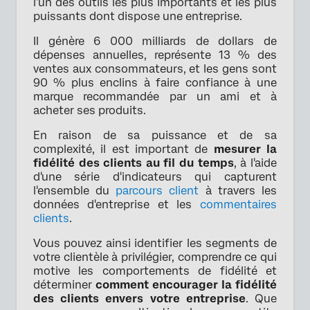
l’un des outils les plus importants et les plus
puissants dont dispose une entreprise.
Il génère 6 000 milliards de dollars de
dépenses annuelles, représente 13 % des
ventes aux consommateurs, et les gens sont
90 % plus enclins à faire confiance à une
marque recommandée par un ami et à
acheter ses produits.
En raison de sa puissance et de sa
complexité, il est important de
mesurer la
fidélité des clients au fil du temps
, à l'aide
d'une série d'indicateurs qui capturent
l'ensemble du
parcours client
à travers les
données d'entreprise et les
commentaires
clients
.
Vous pouvez ainsi identifier les segments de
votre clientèle à privilégier, comprendre ce qui
motive les comportements de fidélité et
déterminer
comment encourager la fidélité
des clients envers votre entreprise
. Que