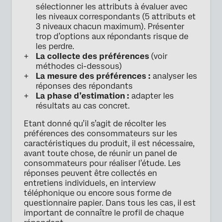
sélectionner les attributs à évaluer avec
les niveaux correspondants (5 attributs et
3 niveaux chacun maximum). Présenter
trop d’options aux répondants risque de
les perdre.
La collecte des préférences
(voir
méthodes ci-dessous)
La mesure des préférences :
analyser les
réponses des répondants
La phase d’estimation :
adapter les
résultats au cas concret.
Etant donné qu’il s’agit de récolter les
préférences des consommateurs sur les
caractéristiques du produit, il est nécessaire,
avant toute chose, de réunir un panel de
consommateurs pour réaliser l’étude. Les
réponses peuvent être collectés en
entretiens individuels, en interview
téléphonique ou encore sous forme de
questionnaire papier. Dans tous les cas, il est
important de connaître le profil de chaque