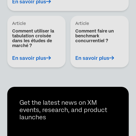
En savoir plus
Article
Article
Comment utiliser la
Comment faire un
tabulation croisée
benchmark
dans les études de
concurrentiel ?
marché ?
En savoir plus
En savoir plus
Get the latest news on XM
events, research, and product
launches