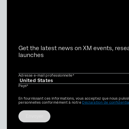
Get the latest news on XM events, rese
launches
Adresse e-mail professionnelle*
Pays*
Privacy
En fournissant ces informations, vous acceptez que nous puissi
Optin
personnelles conformément à notre
Déclaration de confidentia
Envoyer