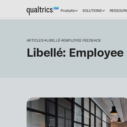
Produits
SOLUTIONS
RESSOUR
ARTICLES
LIBELLÉ
EMPLOYEE FEEDBACK
Libellé:
Employee