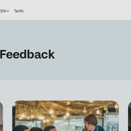
CES
Tarifs
 Feedback