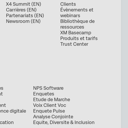
X4 Summit (EN)
Clients
Carrières (EN)
Évènements et
Partenariats (EN)
webinars
Newsroom (EN)
Bibliothèque de
ressources
XM Basecamp
Produits et tarifs
Trust Center
es
NPS Software
nt
Enquetes
Etude de Marche
ent
Voix Client Voc
ence digitale
Enquete Pulse
Analyse Conjointe
ication
Equite, Diversite & Inclusion