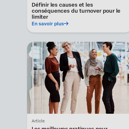
Définir les causes et les
conséquences du turnover pour le
limiter
En savoir plus
Article
Les meilleures pratiques pour