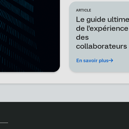
ARTICLE
Le guide ultim
de l’expérience
des
collaborateurs
En savoir plus