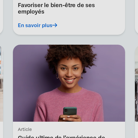
Favoriser le bien-être de ses
employés
En savoir plus
Article
Guide ultime de l’expérience de