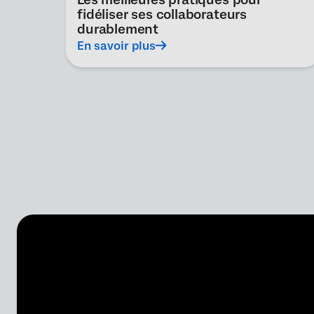
fidéliser ses collaborateurs
durablement
En savoir plus
Pagination