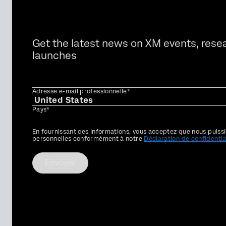
Get the latest news on XM events, rese
launches
Adresse e-mail professionnelle*
Pays*
Privacy
En fournissant ces informations, vous acceptez que nous puissi
Optin
personnelles conformément à notre
Déclaration de confidentia
Envoyer