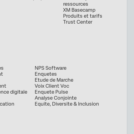
ressources
XM Basecamp
Produits et tarifs
Trust Center
es
NPS Software
nt
Enquetes
Etude de Marche
ent
Voix Client Voc
ence digitale
Enquete Pulse
Analyse Conjointe
ication
Equite, Diversite & Inclusion