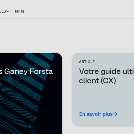
CES
Tarifs
ARTICLE
ss Ganey Forsta
Votre guide ult
client (CX)
En savoir plus