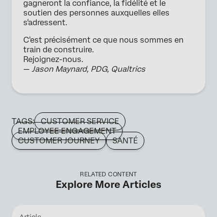
gagneront la confiance, la fidélité et le
soutien des personnes auxquelles elles
s'adressent.
C'est précisément ce que nous sommes en
train de construire.
Rejoignez-nous.
—
Jason Maynard, PDG, Qualtrics
TAGS:
CUSTOMER SERVICE
EMPLOYEE ENGAGEMENT
CUSTOMER JOURNEY
SANTÉ
RELATED CONTENT
Explore More Articles
Article