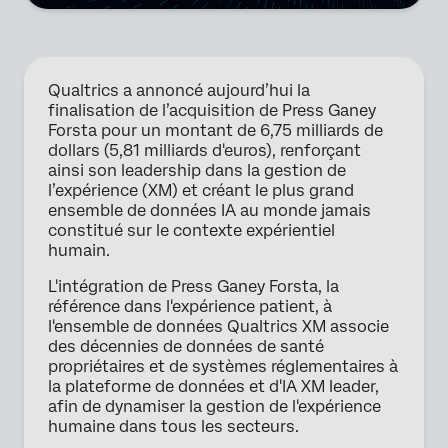
Qualtrics a annoncé aujourd’hui la
finalisation de l’acquisition de Press Ganey
Forsta pour un montant de 6,75 milliards de
dollars (5,81 milliards d'euros), renforçant
ainsi son leadership dans la gestion de
l’expérience (XM) et créant le plus grand
ensemble de données IA au monde jamais
constitué sur le contexte expérientiel
humain.
L'intégration de Press Ganey Forsta, la
référence dans l'expérience patient, à
l'ensemble de données Qualtrics XM associe
des décennies de données de santé
propriétaires et de systèmes réglementaires à
la plateforme de données et d'IA XM leader,
afin de dynamiser la gestion de l'expérience
humaine dans tous les secteurs.