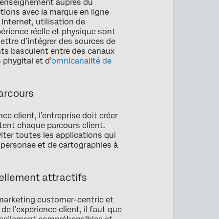
 renseignement auprès du
ctions avec la marque en ligne
Internet, utilisation de
xpérience réelle et physique sont
ettre d’intégrer des sources de
ents basculent entre des canaux
 phygital et d’
omnicanalité de
parcours
ce client, l’entreprise doit créer
tent chaque parcours client.
éviter toutes les applications qui
 personae et de cartographies à
ellement attractifs
 marketing customer-centric et
e l’expérience client, il faut que