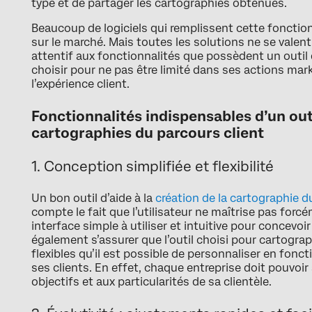
type et de partager les cartographies obtenues.
Beaucoup de logiciels qui remplissent cette fonctio
sur le marché. Mais toutes les solutions ne se valent p
attentif aux fonctionnalités que possèdent un outil 
choisir pour ne pas être limité dans ses actions mar
l’expérience client.
Fonctionnalités indispensables d’un out
cartographies du parcours client
1. Conception simplifiée et flexibilité
Un bon outil d’aide à la
création de la cartographie d
compte le fait que l’utilisateur ne maîtrise pas for
interface simple à utiliser et intuitive pour concevoir 
également s’assurer que l’outil choisi pour cartogr
flexibles qu’il est possible de personnaliser en fonct
ses clients. En effet, chaque entreprise doit pouvoi
objectifs et aux particularités de sa clientèle.