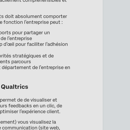
 facilement compréhensibles et
ients doit absolument comporter
 fonction l’entreprise peut :
pports pour partager un
de l’entreprise
 d’œil pour faciliter l’adhésion
orités stratégiques et de
rents parcours
t département de l’entreprise en
 Qualtrics
permet de de visualiser et
eurs feedbacks en un clic, de
timiser l’expérience client.
ment) vous visualisez la
de communication (site web,