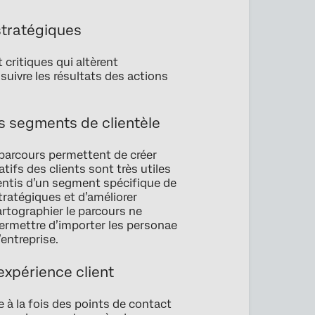
 stratégiques
 critiques qui altèrent
 suivre les résultats des actions
es segments de clientèle
 parcours permettent de créer
ifs des clients sont très utiles
ssentis d’un segment spécifique de
tratégiques et d’améliorer
 cartographier le parcours ne
permettre d’importer les personae
entreprise.
expérience client
e à la fois des points de contact