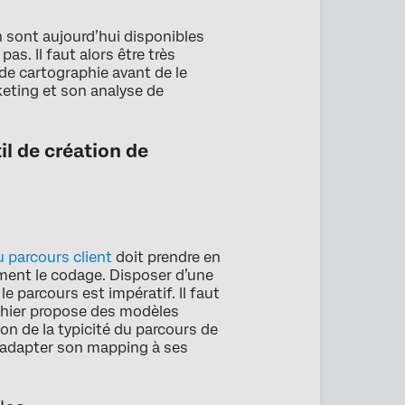
n sont aujourd’hui disponibles
as. Il faut alors être très
de cartographie avant de le
keting et son analyse de
il de création de
u parcours client
doit prendre en
cément le codage. Disposer d’une
le parcours est impératif. Il faut
aphier propose des modèles
ion de la typicité du parcours de
r adapter son mapping à ses