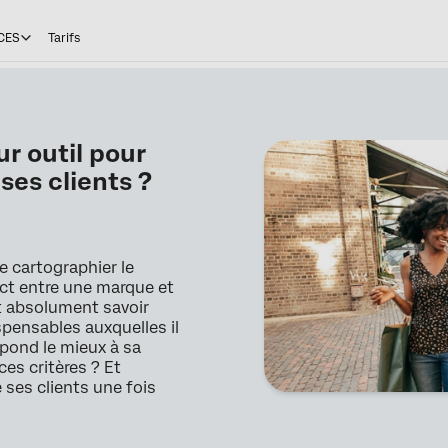
CES
Tarifs
r outil pour
ses clients ?
de cartographier le
tact entre une marque et
ut absolument savoir
spensables auxquelles il
espond le mieux à sa
ces critères ? Et
ses clients une fois