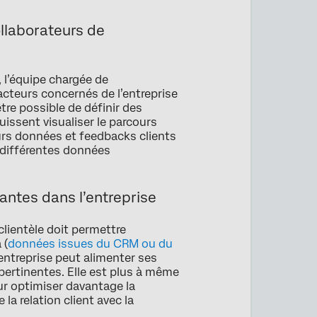
ollaborateurs de
, l’équipe chargée de
acteurs concernés de l’entreprise
être possible de définir des
uissent visualiser le parcours
leurs données et feedbacks clients
 différentes données
tantes dans l’entreprise
clientèle doit permettre
 (
données issues du CRM ou du
l’entreprise peut alimenter ses
pertinentes. Elle est plus à même
our optimiser davantage la
 la relation client avec la