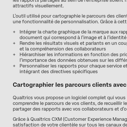
les rapports partagés au sein de l’entreprise soient
attractifs visuellement.
L’outil utilisé pour cartographie le parcours des cl
une fonctionnalité de personnalisation. Grâce à cette
Intégrer la charte graphique de la marque aux ra
document qui correspond à l’image et à l’identité 
Rendre les résultats visuels et parlants en un coup
et la compréhension des collaborateurs
Hiérarchiser les informations en fonction des pri
l’importance des données obtenues sur les diffé
Personnaliser les rapports pour chaque service e
intégrant des directives spécifiques
Cartographier les parcours clients avec
Qualtrics vous propose un logiciel complet qui vous 
comprendre le parcours de vos clients, de recueillir l
partager des rapports avec vos collaborateurs et d’op
Grâce à Qualtrics CXM (Customer Experience Manage
satisfaction de votre clientèle sur tous les canaux 