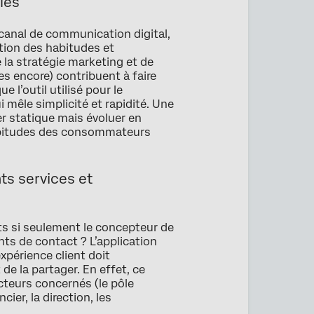
iles
canal de communication digital,
ution des habitudes et
la stratégie marketing et de
es encore) contribuent à faire
e l’outil utilisé pour le
i mêle simplicité et rapidité. Une
er statique mais évoluer en
bitudes des consommateurs
ts services et
nts si seulement le concepteur de
ints de contact ? L’application
expérience client doit
e la partager. En effet, ce
cteurs concernés (le pôle
ier, la direction, les