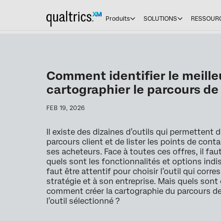
Produits
SOLUTIONS
RESSOUR
Comment identifier le meilleu
cartographier le parcours de 
FEB 19, 2026
Il existe des dizaines d’outils qui permettent 
parcours client et de lister les points de con
ses acheteurs. Face à toutes ces offres, il fa
quels sont les fonctionnalités et options indi
faut être attentif pour choisir l’outil qui corr
stratégie et à son entreprise. Mais quels sont 
comment créer la cartographie du parcours de 
l’outil sélectionné ?