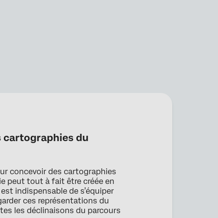
es cartographies du
ur concevoir des cartographies
e peut tout à fait être créée en
l est indispensable de s’équiper
 garder ces représentations du
utes les déclinaisons du parcours