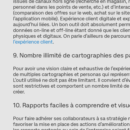
issues de canaux hors ligne (recherche en magasin,
personnel dans les points de vente, etc.) et d’intera
(comparaison des offres sur le web, achat sur le site 
l’application mobile). Expérience client digitale et e
aujourd’hui liées. Un bon outil doit absolument perm
données on-line et off-line étant donné que les cli
physiques et digitaux. On parle d’ailleurs de parcours
l’expérience client
.
9. Nombre illimité de cartographies des 
Pour avoir une vision claire et exhaustive de l’expérien
de multiples cartographies et personas qui représen
L’outil utilisé ne doit pas être limitant. Il convient d’
sont restrictives et comportent un nombre limité de
créer.
10. Rapports faciles à comprendre et visu
Pour faire adhérer ses collaborateurs à sa stratégie
favoriser la mise en place des actions d’amélioration d