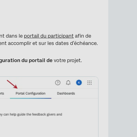
nt dans le
portail du participant
afin de
ent accomplir et sur les dates d’échéance.
guration du portail de
votre projet.