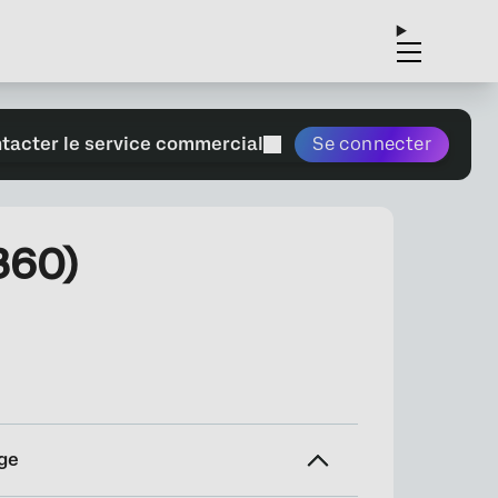
tacter le service commercial
Se connecter
360)
ge