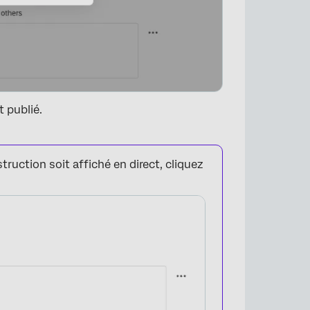
 publié.
ruction soit affiché en direct, cliquez
×