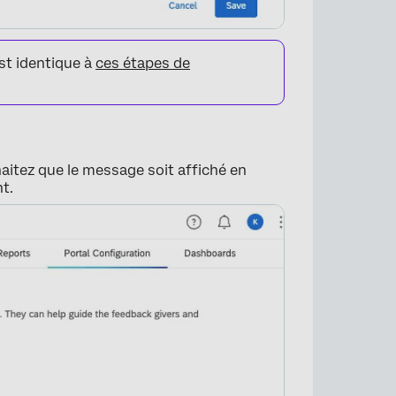
st identique à
ces étapes de
aitez que le message soit affiché en
nt.
×