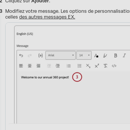
Cliquez sur
Ajouter
.
Modifiez votre message. Les options de personnalisation
celles
des autres messages EX.