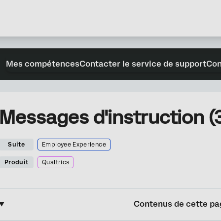
Mes compétences
Contacter le service de support
Con
Messages d'instruction (
Suite
Employee Experience
Produit
Qualtrics
Contenus de cette pa