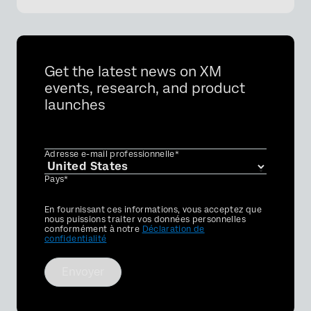
Get the latest news on XM
events, research, and product
launches
Adresse e-mail professionnelle*
Pays*
Privacy
En fournissant ces informations, vous acceptez que
Optin
nous puissions traiter vos données personnelles
conformément à notre
Déclaration de
confidentialité
Envoyer