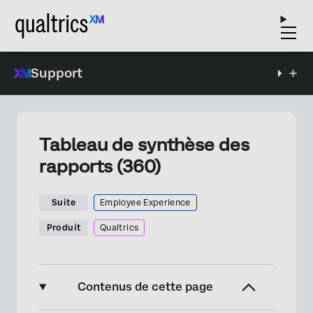
Support
Tableau de synthèse des
rapports (360)
Suite
Employee Experience
Produit
Qualtrics
Contenus de cette page