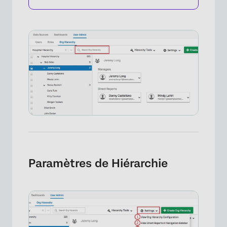
Paramètres de Hiérarchie