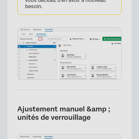
vous décidez d’en avoir à nouveau
besoin.
×
Ajustement manuel &amp ;
unités de verrouillage