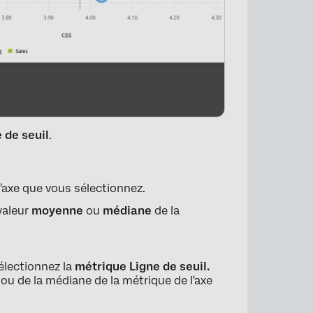
e de seuil
.
 l'axe que vous sélectionnez.
 valeur
moyenne
ou
médiane
de la
électionnez la
métrique Ligne de seuil.
 ou de la médiane de la métrique de l'axe
×