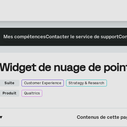
Mes compétences
Contacter le service de support
Con
Widget de nuage de poin
Suite
Customer Experience
Strategy & Research
Produit
Qualtrics
Contenus de cette pa