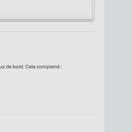
aux de bord. Cela comprend :
×