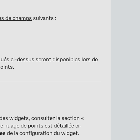
es de champs
suivants :
és ci-dessus seront disponibles lors de
oints.
 des widgets, consultez la section «
e nuage de points est détaillée ci-
ées
de la configuration du widget.