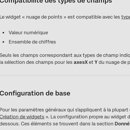
Compatibilité des types de champs
Le widget « nuage de points » est compatible avec les
typ
Valeur numérique
Ensemble de chiffres
Seuls les champs correspondant aux types de champ indiqu
la sélection des champs pour les
axes
X
et
Y
du nuage de p
Configuration de base
Pour les paramètres généraux qui s'appliquent à la plupart
Création de widgets
». La configuration propre au widget d
dessous. Ces éléments se trouvent dans la section
Donn