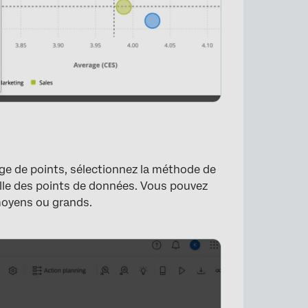
age de points, sélectionnez la méthode de
ille des points de données. Vous pouvez
 moyens ou grands.
×