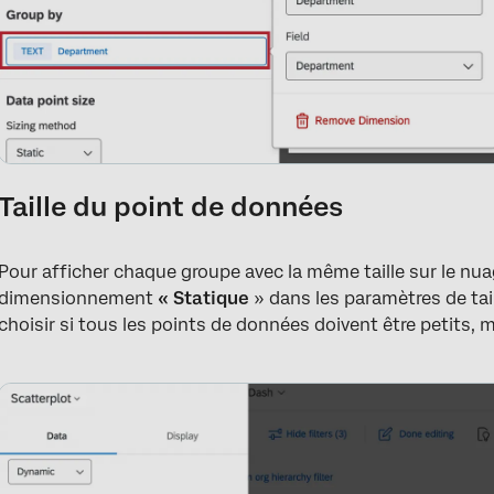
Taille du point de données
Pour afficher chaque groupe avec la même taille sur le nu
dimensionnement
« Statique
» dans les paramètres de ta
choisir si tous les points de données doivent être petits,