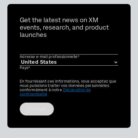
Get the latest news on XM
events, research, and product
launches
Adresse e-mail professionnelle*
Pays*
Privacy
En fournissant ces informations, vous acceptez que
Optin
nous puissions traiter vos données personnelles
conformément à notre
Déclaration de
confidentialité
Envoyer