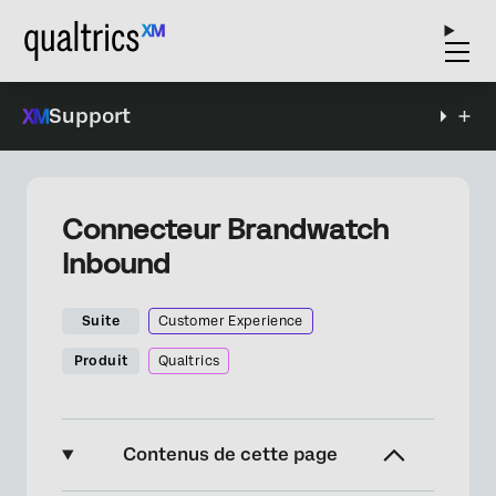
Support
Connecteur Brandwatch
Inbound
Suite
Customer Experience
Produit
Qualtrics
Contenus de cette page